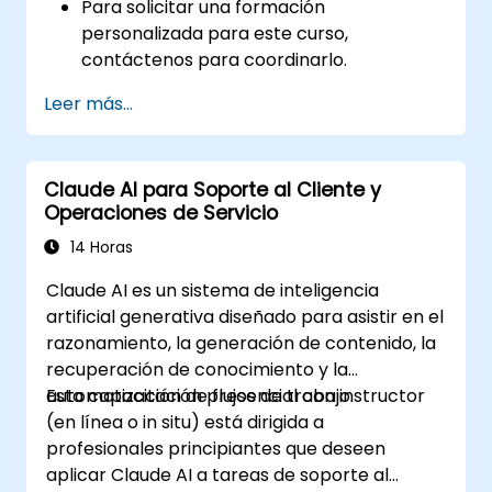
Para solicitar una formación
personalizada para este curso,
contáctenos para coordinarlo.
Leer más...
Claude AI para Soporte al Cliente y
Operaciones de Servicio
14 Horas
Claude AI es un sistema de inteligencia
artificial generativa diseñado para asistir en el
razonamiento, la generación de contenido, la
recuperación de conocimiento y la
automatización de flujos de trabajo.
Esta capacitación presencial con instructor
(en línea o in situ) está dirigida a
profesionales principiantes que deseen
aplicar Claude AI a tareas de soporte al