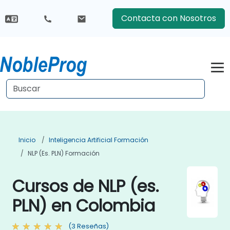
Contacta con Nosotros
Inicio
Inteligencia Artificial Formación
NLP (es. PLN) Formación
Cursos de NLP (es.
PLN) en Colombia
(3 Reseñas)