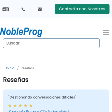
Contacta con Nosotros
Inicio
Reseñas
Reseñas
"Gestionando conversaciones difíciles"
Kgaogelo Ratau - City Lodge Hotels