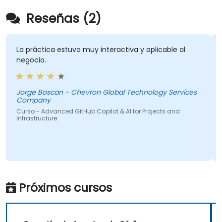
Reseñas (2)
La práctica estuvo muy interactiva y aplicable al
Adqui
negocio.
de Py
mejor
desar
Jorge Boscan - Chevron Global Technology Services
Company
Curso - Advanced GitHub Copilot & AI for Projects and
Micha
Infrastructure
Curso 
Traducc
Próximos cursos