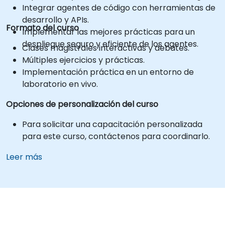
Integrar agentes de código con herramientas de
desarrollo y APIs.
Formato del curso
Implementar las mejores prácticas para un
despliegue seguro y eficiente de los agentes.
Clases magistrales interactivas y debates.
Múltiples ejercicios y prácticas.
Implementación práctica en un entorno de
laboratorio en vivo.
Opciones de personalización del curso
Para solicitar una capacitación personalizada
para este curso, contáctenos para coordinarlo.
Leer más