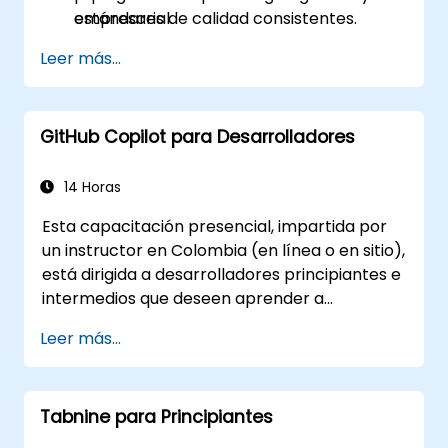
estándares de calidad consistentes.
empresarial.
Leer más...
GitHub Copilot para Desarrolladores
14 Horas
Esta capacitación presencial, impartida por
un instructor en Colombia (en línea o en sitio),
está dirigida a desarrolladores principiantes e
intermedios que deseen aprender a
aprovechar eficazmente las capacidades de
Leer más...
GitHub Copilot dentro de flujos de trabajo de
desarrollo modernos.
Tabnine para Principiantes