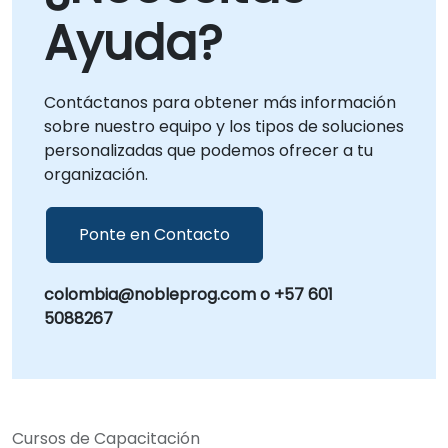
Ayuda?
Contáctanos para obtener más información
sobre nuestro equipo y los tipos de soluciones
personalizadas que podemos ofrecer a tu
organización.
Ponte en Contacto
colombia@nobleprog.com o +57 601
5088267
Cursos de Capacitación