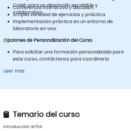
Colab para un desarrollo escalable y
Conferencia interactiva y discusión.
colaborativo.
Amplia variedad de ejercicios y práctica.
Implementación práctica en un entorno de
laboratorio en vivo.
Opciones de Personalización del Curso
Para solicitar una formación personalizada para
este curso, contáctenos para coordinarlo.
Leer más
Temario del curso
Introducción al PLN