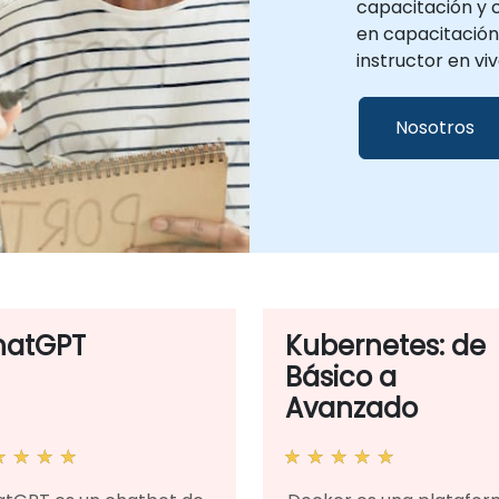
capacitación y c
en capacitación 
instructor en vi
Nosotros
hatGPT
Kubernetes: de
Básico a
Avanzado