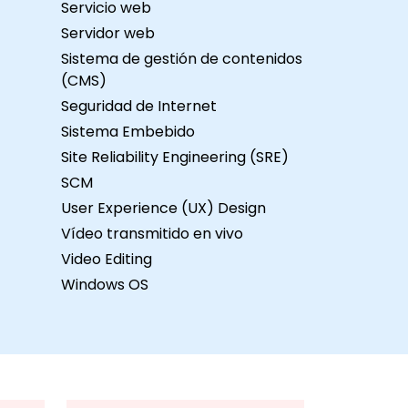
Servicio web
rar
Servidor web
Sistema de gestión de contenidos
(CMS)
r
Seguridad de Internet
 el
Sistema Embebido
,
Site Reliability Engineering (SRE)
SCM
User Experience (UX) Design
Vídeo transmitido en vivo
Video Editing
a.
Windows OS
a
,