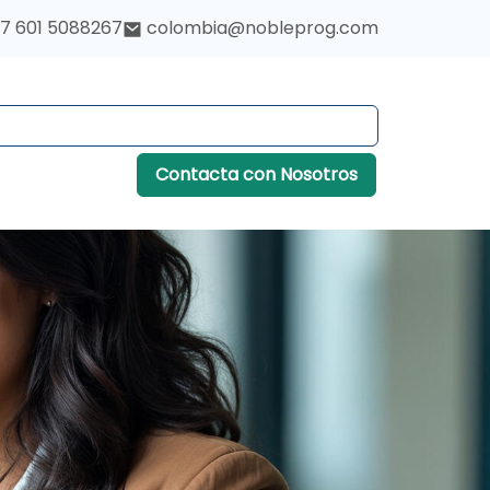
7 601 5088267
colombia@nobleprog.com
Contacta con Nosotros