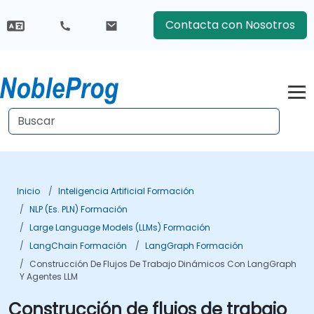
Contacta con Nosotros
Inicio
Inteligencia Artificial Formación
NLP (es. PLN) Formación
Large Language Models (LLMs) Formación
LangChain Formación
LangGraph Formación
Construcción De Flujos De Trabajo Dinámicos Con LangGraph
Y Agentes LLM
Construcción de flujos de trabajo