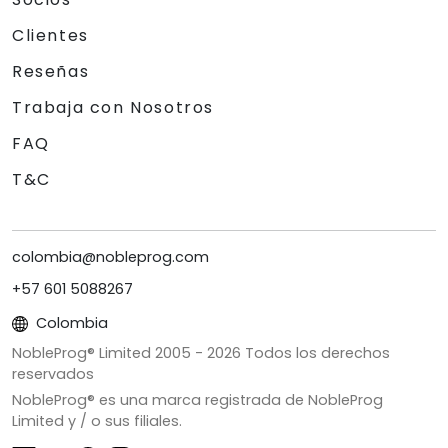
Clientes
Reseñas
Trabaja con Nosotros
FAQ
T&C
colombia@nobleprog.com
+57 601 5088267
Colombia
NobleProg® Limited 2005 -
2026
Todos los derechos
reservados
NobleProg® es una marca registrada de NobleProg
Limited y / o sus filiales.