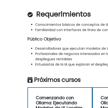
Requerimientos
Conocimientos básicos de conceptos de IA
Familiaridad con interfaces de línea de c
Público Objetivo
Desarrolladores que ejecutan modelos de I
Profesionales de negocios interesados en la
despliegues rentables
Entusiastas de la IA que exploran el despl
Próximos cursos
Comenzando con
Co
Ollama: Ejecutando
Oll
Modelos de IA Locales
Mod