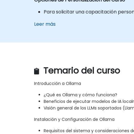
Para solicitar una capacitación perso
Leer más
Temario del curso
Introducción a Ollama
¿Qué es Ollama y cómo funciona?
Beneficios de ejecutar modelos de IA loca
Visión general de los LLMs soportados (Llam
Instalación y Configuración de Ollama
Requisitos del sistema y consideraciones 