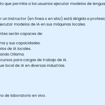
o que permite a los usuarios ejecutar modelos de lengua
un instructor (en línea o en sitio) está dirigida a profes
 ejecutar modelos de IA en sus máquinas locales.
pantes serán capaces de:
ma y sus capacidades.
os de IA locales.
izando Ollama.
ecursos para cargas de trabajo de IA.
e local de IA en diversas industrias.
 de laboratorio en vivo.