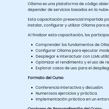
Ollama es una plataforma de código abiert
depender de servicios basados en la nube.
Esta capacitación presencial impartida por 
instalar, configurar y utilizar Ollama para
Al finalizar esta capacitación, los partici
Comprender los fundamentos de Olla
Configurar Ollama para ejecutar model
Desplegar e interactuar con LLMs util
Optimizar el rendimiento y el uso de r
Explorar casos de uso para el despliegu
Formato del Curso
Conferencia interactiva y discusión.
Numerosos ejercicios y práctica.
Implementación práctica en un entorno
Opciones de Personalización del Curso