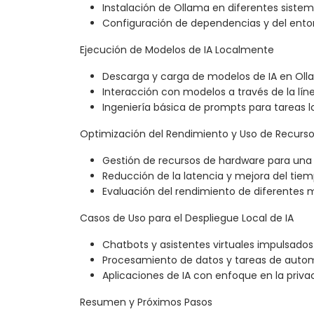
Instalación de Ollama en diferentes siste
Configuración de dependencias y del ento
Ejecución de Modelos de IA Localmente
Descarga y carga de modelos de IA en Ol
Interacción con modelos a través de la l
Ingeniería básica de prompts para tareas l
Optimización del Rendimiento y Uso de Recurs
Gestión de recursos de hardware para una 
Reducción de la latencia y mejora del tie
Evaluación del rendimiento de diferentes 
Casos de Uso para el Despliegue Local de IA
Chatbots y asistentes virtuales impulsados 
Procesamiento de datos y tareas de auto
Aplicaciones de IA con enfoque en la priva
Resumen y Próximos Pasos