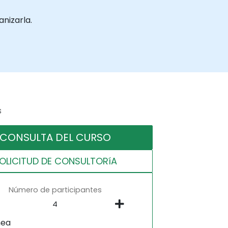
nizarla.
s
CONSULTA DEL CURSO
OLICITUD DE CONSULTORíA
Número de participantes
nea