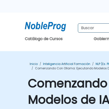
Catálogo de Cursos
Gobier
Inicio
Inteligencia Artificial Formación
NLP (es. 
Comenzando Con Ollama: Ejecutando Modelos De
Comenzando c
Modelos de IA