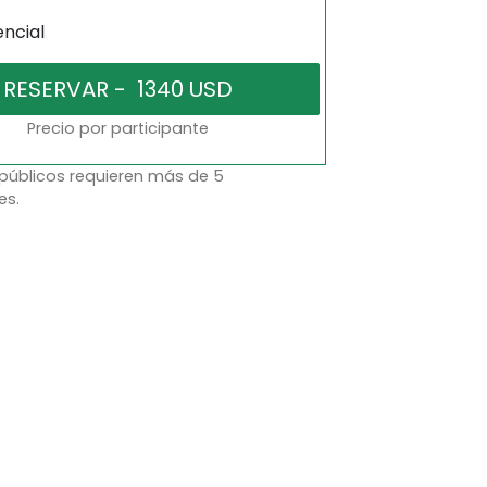
encial
Precio por participante
 públicos requieren más de 5
es.