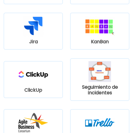
Jira
KanBan
Seguimiento de
ClickUp
incidentes