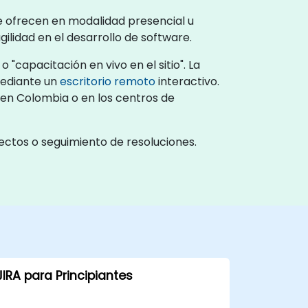
se ofrecen en modalidad presencial u
lidad en el desarrollo de software.
"capacitación en vivo en el sitio". La
mediante un
escritorio remoto
interactivo.
e en Colombia o en los centros de
ectos o seguimiento de resoluciones.
JIRA para Principiantes