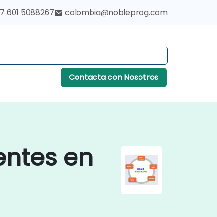
7 601 5088267
colombia@nobleprog.com
Contacta con Nosotros
entes en