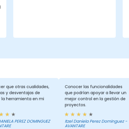
e
l
er que otras cualidades,
Conocer las funcionalidades
as y desventajas de
que podrían apoyar a llevar un
ar la herramienta en mi
mejor control en la gestión de
proyectos.
 DANIELA PEREZ DOMINGUEZ
Itzel Daniela Perez Dominguez -
NTARE
AVANTARE