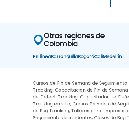
Otras regiones de
Colombia
En línea
Barranquilla
Bogotá
Cali
Medellín
Cursos de Fin de Semana de Seguimiento d
Tracking, Capacitación de Fin de Semana d
de Defect Tracking, Capacitador de Defec
Tracking en sitio, Cursos Privados de Seg
de Bug Tracking, Talleres para empresas d
Seguimiento de incidentes, Clases de Bug 