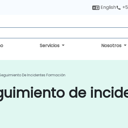
English
+5
no
Servicios
Nosotros
Seguimiento De Incidentes Formación
uimiento de incid