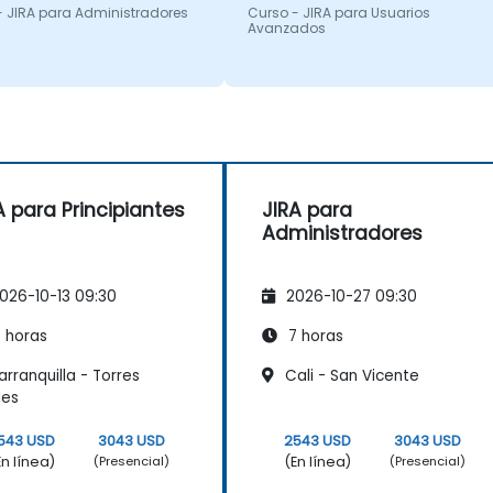
- JIRA para Administradores
Curso - JIRA para Usuarios
Avanzados
A para Principiantes
JIRA para
Administradores
026-10-13 09:30
2026-10-27 09:30
 horas
7 horas
rranquilla - Torres
Cali - San Vicente
des
543 USD
3043 USD
2543 USD
3043 USD
En línea)
(En línea)
(Presencial)
(Presencial)