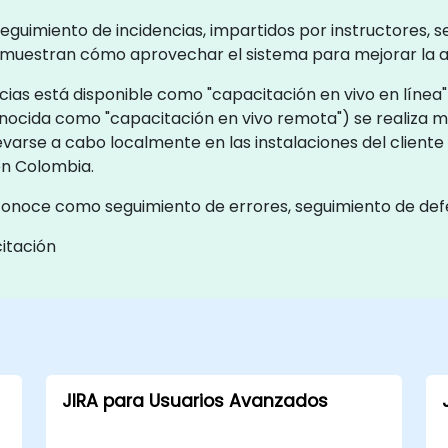
eguimiento de incidencias, impartidos por instructores, 
demuestran cómo aprovechar el sistema para mejorar la agi
as está disponible como "capacitación en vivo en línea" o 
onocida como "capacitación en vivo remota") se realiza 
llevarse a cabo localmente en las instalaciones del client
en Colombia.
 conoce como seguimiento de errores, seguimiento de def
itación
JIRA para Usuarios Avanzados