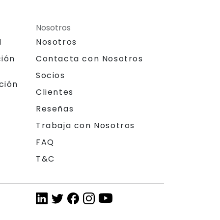
Nosotros
l
Nosotros
ción
Contacta con Nosotros
Socios
ción
Clientes
Reseñas
Trabaja con Nosotros
FAQ
T&C