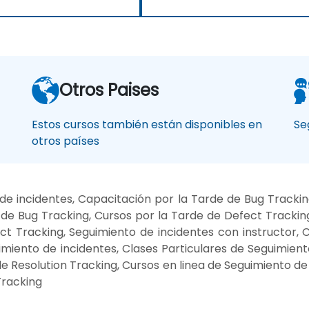
Otros Paises
Estos cursos también están disponibles en
Se
otros países
e incidentes, Capacitación por la Tarde de Bug Tracki
e Bug Tracking, Cursos por la Tarde de Defect Tracking
t Tracking, Seguimiento de incidentes con instructor,
uimiento de incidentes, Clases Particulares de Seguimien
e Resolution Tracking, Cursos en linea de Seguimiento d
Tracking