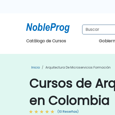
Catálogo de Cursos
Gobier
Inicio
Arquitectura De Microservicios Formación
Cursos de Arq
en Colombia
(10 Reseñas)