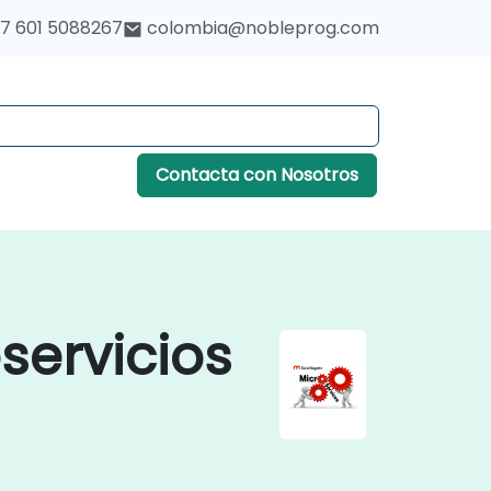
7 601 5088267
colombia@nobleprog.com
Contacta con Nosotros
servicios