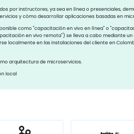
dos por instructores, ya sea en línea o presenciales, de
rvicios y cómo desarrollar aplicaciones basadas en micr
ponible como "capacitación en vivo en línea" o "capacitaci
pacitación en vivo remota") se lleva a cabo mediante un
arse localmente en las instalaciones del cliente en Colom
mo arquitectura de microservicios.
n local