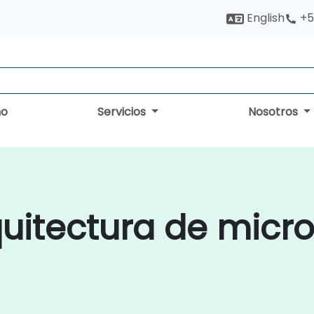
English
+5
no
Servicios
Nosotros
uitectura de micro