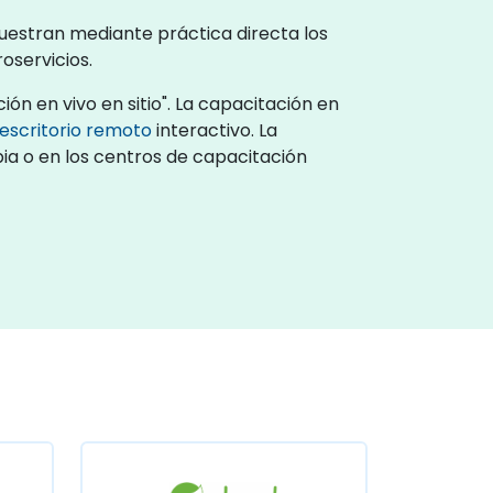
muestran mediante práctica directa los
oservicios.
ón en vivo en sitio". La capacitación en
escritorio remoto
interactivo. La
bia o en los centros de capacitación