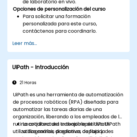
de laboratorio en vivo.
Opciones de personalización del curso
Para solicitar una formación
personalizada para este curso,
contáctenos para coordinarlo.
Leer más...
UiPath - Introducción
21 Horas
UiPath es una herramienta de automatización
de procesos robóticos (RPA) diseñada para
automatizar las tareas diarias de una
organización, liberando a los empleados de la
rutina cotidiana del trabajo repetitivo. UiPath
La arquitectura extensible de UiPath
utiliza diagramas, diagramas de flujo y
utiliza análisis predictivo, capacidades