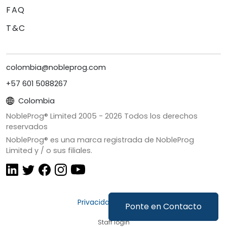
FAQ
T&C
colombia@nobleprog.com
+57 601 5088267
Colombia
NobleProg® Limited 2005 -
2026
Todos los derechos
reservados
NobleProg® es una marca registrada de NobleProg
Limited y / o sus filiales.
Privacidad y Cookies
Ponte en Contacto
Staff login