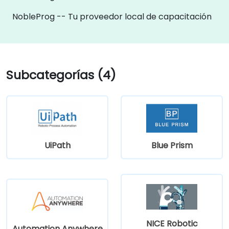
NobleProg -- Tu proveedor local de capacitación
Subcategorías (4)
UiPath
Blue Prism
NICE Robotic
Automation Anywhere