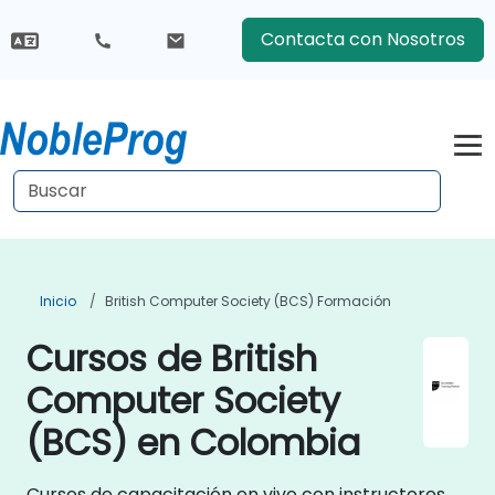
Contacta con Nosotros
Inicio
British Computer Society (BCS) Formación
Cursos de British
Computer Society
(BCS) en Colombia
Cursos de capacitación en vivo con instructores,