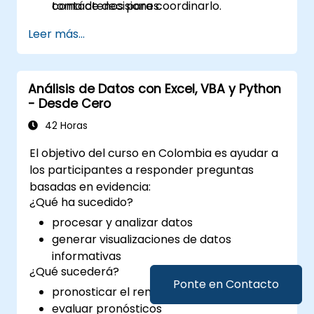
toma de decisiones.
contáctenos para coordinarlo.
Leer más...
Análisis de Datos con Excel, VBA y Python
- Desde Cero
42 Horas
El objetivo del curso en Colombia es ayudar a
los participantes a responder preguntas
basadas en evidencia:
¿Qué ha sucedido?
procesar y analizar datos
generar visualizaciones de datos
informativas
¿Qué sucederá?
Ponte en Contacto
pronosticar el rendimiento futuro
evaluar pronósticos