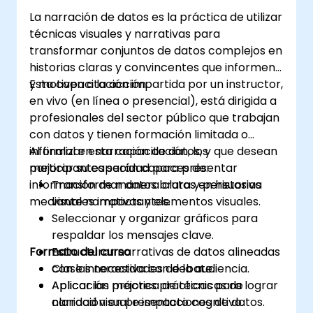
La narración de datos es la práctica de utilizar
técnicas visuales y narrativas para
transformar conjuntos de datos complejos en
historias claras y convincentes que informen
y motiven a la acción.
Esta capacitación impartida por un instructor,
en vivo (en línea o presencial), está dirigida a
profesionales del sector público que trabajan
con datos y tienen formación limitada o
informal en narración de datos, y que desean
Al finalizar esta capacitación, los
mejorar su capacidad para presentar
participantes serán capaces de:
información de manera clara y persuasiva
Transformar datos brutos en historias
mediante narrativas y elementos visuales.
visuales impactantes.
Seleccionar y organizar gráficos para
respaldar los mensajes clave.
Formato del curso
Estructurar narrativas de datos alineadas
con las necesidades de la audiencia.
Clase interactiva con debate.
Aplicar las mejores prácticas para lograr
Aplicación práctica de técnicas de
claridad visual e impacto cognitivo.
narración en presentaciones de datos.