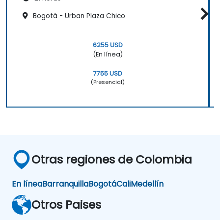
Bogotá - Urban Plaza Chico
6255 USD
(En línea)
7755 USD
(Presencial)
Otras regiones de Colombia
En línea
Barranquilla
Bogotá
Cali
Medellín
Otros Paises