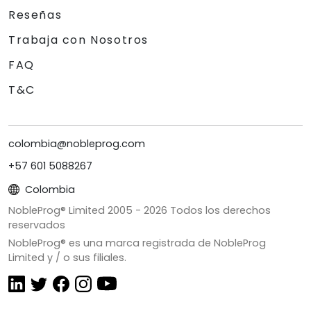
Reseñas
Trabaja con Nosotros
FAQ
T&C
colombia@nobleprog.com
+57 601 5088267
Colombia
NobleProg® Limited 2005 -
2026
Todos los derechos
reservados
NobleProg® es una marca registrada de NobleProg
Limited y / o sus filiales.