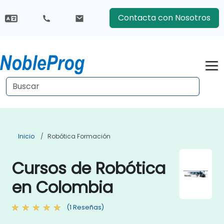
Contacta con Nosotros
Inicio
Robótica Formación
Cursos de Robótica
en Colombia
(1 Reseñas)