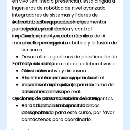
en vivo (en línea o presencial), está dirigida a
ingenieros de robótica de nivel avanzado,
integradores de sistemas y líderes de
automatización que deseen implementar
Al finalizar esta capacitación, los
percepción, planificación y control
participantes podrán:
impulsados por IA en entornos de
Comprender y aplicar técnicas de IA
manufactura inteligente.
para la percepción robótica y la fusión de
sensores.
Desarrollar algoritmos de planificación de
Formato del curso
trayectorias para robots colaborativos e
industriales.
Clase interactiva y discusión.
Implementar estrategias de control
Abundantes ejercicios y práctica.
basadas en aprendizaje para la toma de
Implementación práctica en un
decisiones en tiempo real.
laboratorio en vivo.
Opciones de personalización del curso
Integrar sistemas robóticos inteligentes
en los flujos de trabajo de fábricas
Para solicitar una capacitación
inteligentes.
personalizada para este curso, por favor
contáctenos para coordinarlo.