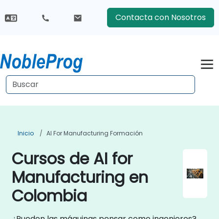
Contacta con Nosotros
Inicio
AI For Manufacturing Formación
Cursos de AI for
Manufacturing en
Colombia
¿Pueden las máquinas pensar como ingenieros?