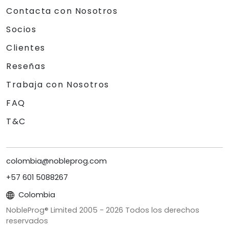
Contacta con Nosotros
Socios
Clientes
Reseñas
Trabaja con Nosotros
FAQ
T&C
colombia@nobleprog.com
+57 601 5088267
Colombia
NobleProg® Limited 2005 -
2026
Todos los derechos
reservados