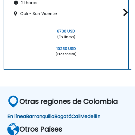
21 horas
Cali - San Vicente
8730 USD
(En línea)
10230 USD
(Presencial)
Otras regiones de Colombia
En línea
Barranquilla
Bogotá
Cali
Medellín
Otros Paises