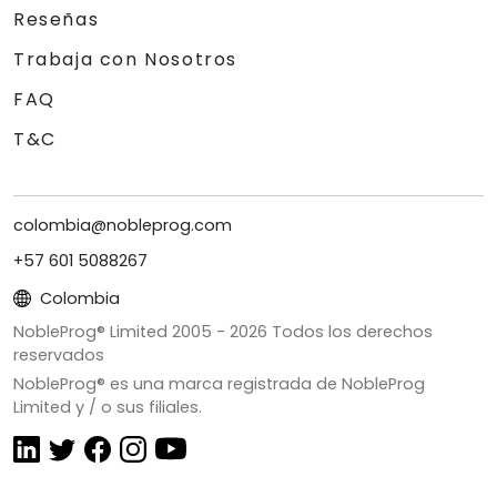
Reseñas
Trabaja con Nosotros
FAQ
T&C
colombia@nobleprog.com
+57 601 5088267
Colombia
NobleProg® Limited 2005 -
2026
Todos los derechos
reservados
NobleProg® es una marca registrada de NobleProg
Limited y / o sus filiales.