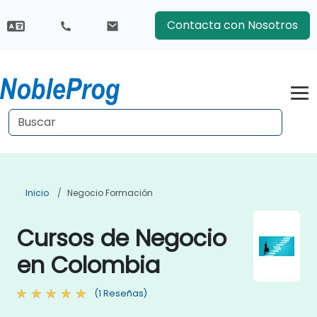
Contacta con Nosotros
Inicio
Negocio Formación
Cursos de Negocio
en Colombia
(1 Reseñas)