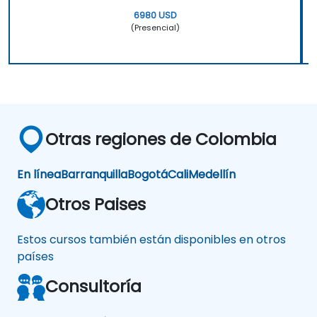
6980 USD
(Presencial)
Otras regiones de Colombia
En línea
Barranquilla
Bogotá
Cali
Medellín
Otros Paises
Estos cursos también están disponibles en otros
países
Consultoría