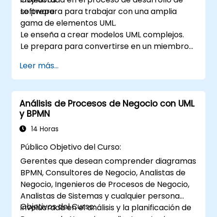
software.
Le prepara para trabajar con una amplia
gama de elementos UML.
Le enseña a crear modelos UML complejos.
Le prepara para convertirse en un miembro
senior calificado de un equipo de desarrollo
Leer más...
UML.
Análisis de Procesos de Negocio con UML
y BPMN
14 Horas
Público Objetivo del Curso:
Gerentes que desean comprender diagramas
BPMN, Consultores de Negocio, Analistas de
Negocio, Ingenieros de Procesos de Negocio,
Analistas de Sistemas y cualquier persona
Objetivos del Curso:
involucrada en el análisis y la planificación de