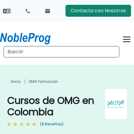
Contacta con Nosotros
Inicio
OMG Formación
Cursos de OMG en
Colombia
(8 Reseñas)