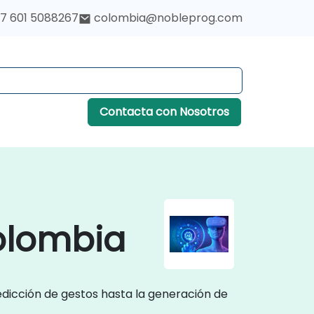
7 601 5088267
colombia@nobleprog.com
Contacta con Nosotros
Colombia
redicción de gestos hasta la generación de