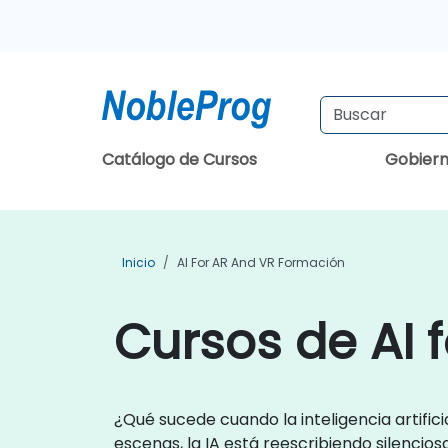
Catálogo de Cursos
Gobier
Inicio
AI For AR And VR Formación
Cursos de AI 
¿Qué sucede cuando la inteligencia artific
escenas, la IA está reescribiendo silencios