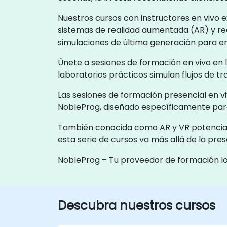
Nuestros cursos con instructores en vivo
sistemas de realidad aumentada (AR) y rea
simulaciones de última generación para ent
Únete a sesiones de formación en vivo en 
laboratorios prácticos simulan flujos de t
Las sesiones de formación presencial en v
NobleProg, diseñado específicamente para 
También conocida como AR y VR potenciadas
esta serie de cursos va más allá de la prese
NobleProg – Tu proveedor de formación l
Descubra nuestros cursos