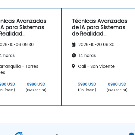
nicas Avanzadas
Técnicas Avanzadas
IA para Sistemas
de IA para Sistemas
Realidad
de Realidad
entada y Virtual
Aumentada y Virtual
026-10-06 09:30
2026-10-20 09:30
4 horas
14 horas
rranquilla - Torres
Cali - San Vicente
des
980 USD
6980 USD
5980 USD
6980 USD
En línea)
(En línea)
(Presencial)
(Presencial)