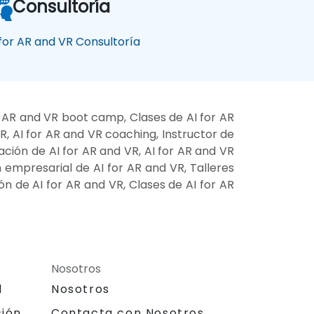
Consultoría
 for AR and VR Consultoría
r AR and VR boot camp, Clases de AI for AR
, AI for AR and VR coaching, Instructor de
ación de AI for AR and VR, AI for AR and VR
n empresarial de AI for AR and VR, Talleres
n de AI for AR and VR, Clases de AI for AR
Nosotros
l
Nosotros
ción
Contacta con Nosotros