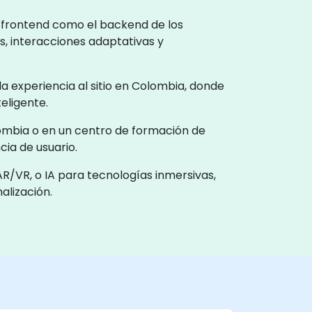
l frontend como el backend de los
s, interacciones adaptativas y
 la experiencia al sitio en Colombia, donde
eligente.
lombia o en un centro de formación de
ia de usuario.
R/VR, o IA para tecnologías inmersivas,
alización.