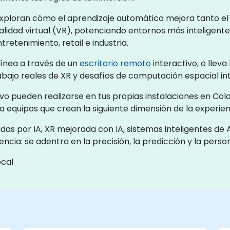
 exploran cómo el aprendizaje automático mejora tanto e
lidad virtual (VR), potenciando entornos más inteligente
retenimiento, retail e industria.
línea a través de un
escritorio remoto
interactivo, o lleva
rabajo reales de XR y desafíos de computación espacial int
ivo pueden realizarse en tus propias instalaciones en Co
equipos que crean la siguiente dimensión de la experienc
 por IA, XR mejorada con IA, sistemas inteligentes de A
ncia: se adentra en la precisión, la predicción y la person
ocal