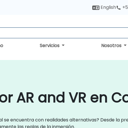
English
+5
no
Servicios
Nosotros
for AR and VR en 
ial se encuentra con realidades alternativas? Desde la p
amente las reglas de la inmersión.