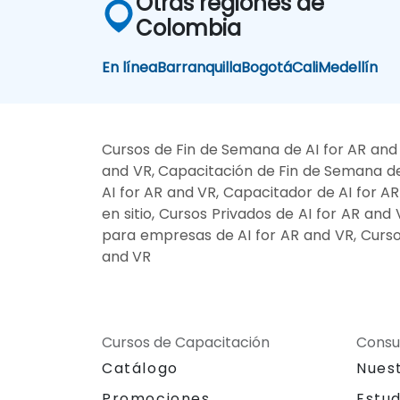
Otras regiones de
Colombia
En línea
Barranquilla
Bogotá
Cali
Medellín
Cursos de Fin de Semana de AI for AR and 
and VR, Capacitación de Fin de Semana de 
AI for AR and VR, Capacitador de AI for AR
en sitio, Cursos Privados de AI for AR and
para empresas de AI for AR and VR, Cursos
and VR
Cursos de Capacitación
Consu
Catálogo
Nues
Promociones
Estu