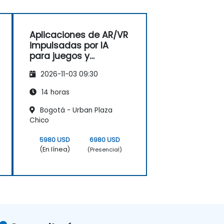
Aplicaciones de AR/VR
impulsadas por IA
para juegos y
entretenimiento
2026-11-03 09:30
14 horas
Bogotá - Urban Plaza
Chico
5980 USD
6980 USD
(En línea)
(Presencial)