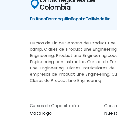
Otras regiones de
Colombia
En línea
Barranquilla
Bogotá
Cali
Medellín
Cursos de Fin de Semana de Product Line E
camp, Clases de Product Line Engineering
Engineering, Product Line Engineering coac
Engineering con instructor, Cursos de For
Line Engineering, Clases Particulares de
empresas de Product Line Engineering, Cur
Clases de Product Line Engineering
Cursos de Capacitación
Consu
Catálogo
Nues