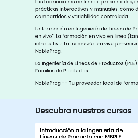
Las formaciones en línea o presenciales, i
prácticas interactivas y manuales, cómo di
compartidos y variabilidad controlada.
La formación en Ingeniería de Líneas de P
en vivo". La formación en vivo en línea (
interactivo. La formación en vivo presenci
NobleProg.
La Ingeniería de Líneas de Productos (PLE
Familias de Productos.
NobleProg -- Tu proveedor local de form
Descubra nuestros cursos
Introducción a la Ingeniería de
Líneas de Producto con MBPLE