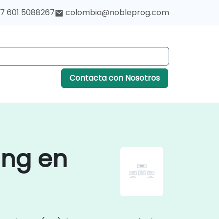
7 601 5088267
colombia@nobleprog.com
Contacta con Nosotros
ing en