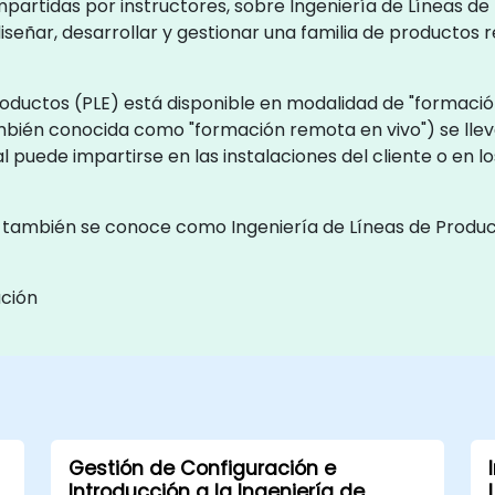
mpartidas por instructores, sobre Ingeniería de Líneas d
señar, desarrollar y gestionar una familia de productos r
roductos (PLE) está disponible en modalidad de "formación
también conocida como "formación remota en vivo") se ll
al puede impartirse en las instalaciones del cliente o en
) también se conoce como Ingeniería de Líneas de Produc
ación
Gestión de Configuración e
Introducción a la Ingeniería de