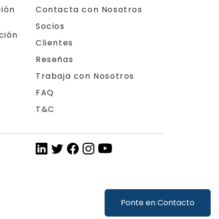
ción
Contacta con Nosotros
Socios
ción
Clientes
Reseñas
Trabaja con Nosotros
FAQ
T&C
Ponte en Contacto