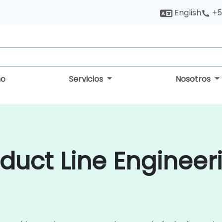
English
+5
no
Servicios
Nosotros
duct Line Engineer