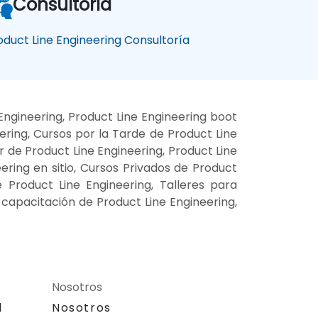
Consultoría
oduct Line Engineering Consultoría
Engineering, Product Line Engineering boot
ring, Cursos por la Tarde de Product Line
r de Product Line Engineering, Product Line
ering en sitio, Cursos Privados de Product
e Product Line Engineering, Talleres para
 capacitación de Product Line Engineering,
Nosotros
l
Nosotros