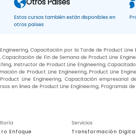
Otros Paises
Estos cursos también están disponibles en
Pr
otros países
ngineering, Capacitación por la Tarde de Product Line 
, Capacitación de Fin de Semana de Product Line Enginee
hing, Instructor de Product Line Engineering, Capacitado
mación de Product Line Engineering, Product Line Engine
 Product Line Engineering, Capacitación empresarial d
sos en linea de Product Line Engineering, Programas de
ltoría
Servicios
tro Enfoque
Transformación Digita