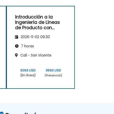
Introducción a la
Ingeniería de Líneas
de Producto con
MBPLE
2026-11-02 09:30
7 horas
Cali - San Vicente
3093 USD
3593 USD
(En línea)
(Presencial)