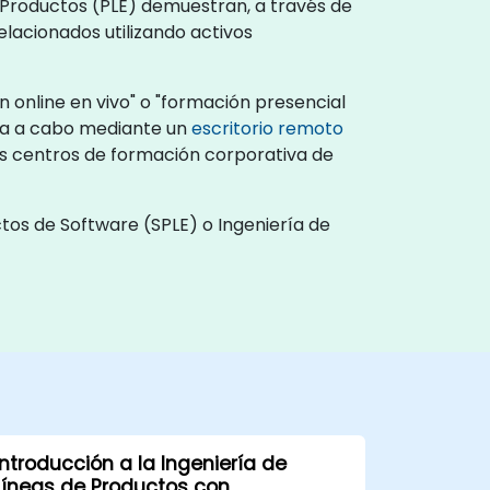
e Productos (PLE) demuestran, a través de
elacionados utilizando activos
 online en vivo" o "formación presencial
eva a cabo mediante un
escritorio remoto
 los centros de formación corporativa de
tos de Software (SPLE) o Ingeniería de
Introducción a la Ingeniería de
Líneas de Productos con