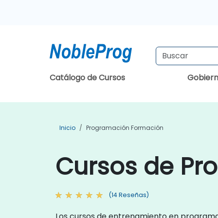
Catálogo de Cursos
Gobier
Inicio
Programación Formación
Cursos de Pr
(14 Reseñas)
Los cursos de entrenamiento en programaci