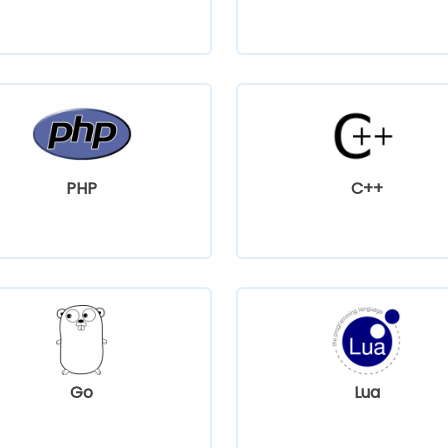
PHP
C++
Go
Lua