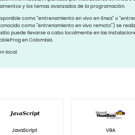
ndamentos y los temas avanzados de la programación.
onible como "entrenamiento en vivo en línea" o "entrenam
conocido como "entrenamiento en vivo remoto") se real
 sitio puede llevarse a cabo localmente en las instalacion
NobleProg en Colombia.
n local
JavaScript
VBA