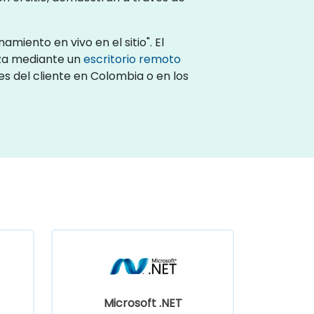
iento en vivo en el sitio". El
iza mediante un
escritorio remoto
es del cliente en Colombia o en los
Microsoft .NET