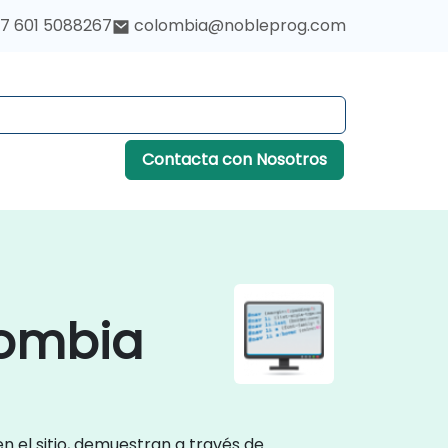
7 601 5088267
colombia@nobleprog.com
Contacta con Nosotros
lombia
n el sitio, demuestran a través de