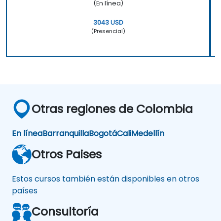
(En línea)
3043 USD
(Presencial)
Otras regiones de Colombia
En línea
Barranquilla
Bogotá
Cali
Medellín
Otros Paises
Estos cursos también están disponibles en otros
países
Consultoría