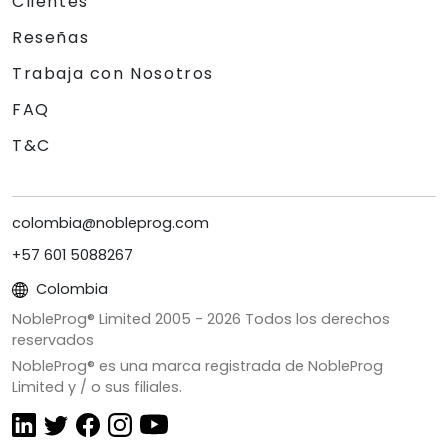
Clientes
Reseñas
Trabaja con Nosotros
FAQ
T&C
colombia@nobleprog.com
+57 601 5088267
Colombia
NobleProg® Limited 2005 -
2026
Todos los derechos
reservados
NobleProg® es una marca registrada de NobleProg
Limited y / o sus filiales.