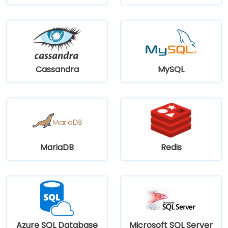
Cassandra
MySQL
MariaDB
Redis
Azure SQL Database
Microsoft SQL Server