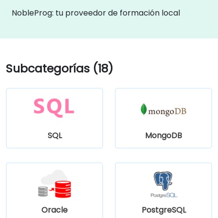
NobleProg: tu proveedor de formación local
Subcategorías (18)
SQL
MongoDB
Oracle
PostgreSQL