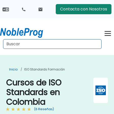
Contacta con Nosotros
Inicio
ISO Standards Formación
Cursos de ISO
Standards en
Colombia
(6 Reseñas)