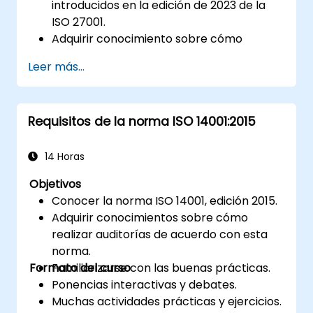
introducidos en la edición de 2023 de la
ISO 27001.
Adquirir conocimiento sobre cómo
auditar de acuerdo con la norma.
Leer más...
Conocer las buenas prácticas.
Requisitos de la norma ISO 14001:2015
14 Horas
Objetivos
Conocer la norma ISO 14001, edición 2015.
Adquirir conocimientos sobre cómo
realizar auditorías de acuerdo con esta
norma.
Formato del curso
Familiarizarse con las buenas prácticas.
Ponencias interactivas y debates.
Muchas actividades prácticas y ejercicios.