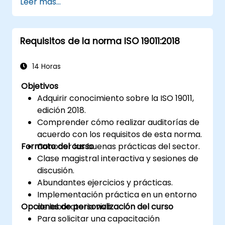
Leer más...
materia.
Requisitos de la norma ISO 19011:2018
14 Horas
Objetivos
Adquirir conocimiento sobre la ISO 19011,
edición 2018.
Comprender cómo realizar auditorías de
acuerdo con los requisitos de esta norma.
Formato del curso
Conocer las buenas prácticas del sector.
Clase magistral interactiva y sesiones de
discusión.
Abundantes ejercicios y prácticas.
Implementación práctica en un entorno
Opciones de personalización del curso
de laboratorio vivo.
Para solicitar una capacitación