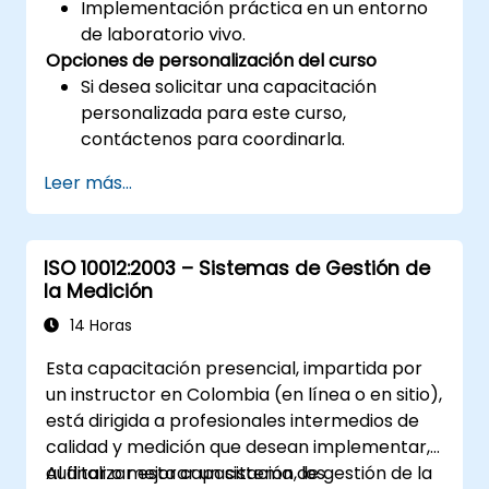
Implementación práctica en un entorno
de laboratorio vivo.
Opciones de personalización del curso
Si desea solicitar una capacitación
personalizada para este curso,
contáctenos para coordinarla.
Leer más...
ISO 10012:2003 – Sistemas de Gestión de
la Medición
14 Horas
Esta capacitación presencial, impartida por
un instructor en Colombia (en línea o en sitio),
está dirigida a profesionales intermedios de
calidad y medición que desean implementar,
auditar o mejorar un sistema de gestión de la
Al finalizar esta capacitación, los