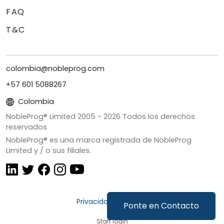
FAQ
T&C
colombia@nobleprog.com
+57 601 5088267
Colombia
NobleProg® Limited 2005 -
2026
Todos los derechos
reservados
NobleProg® es una marca registrada de NobleProg
Limited y / o sus filiales.
Privacidad y Cookies
Ponte en Contacto
Staff login