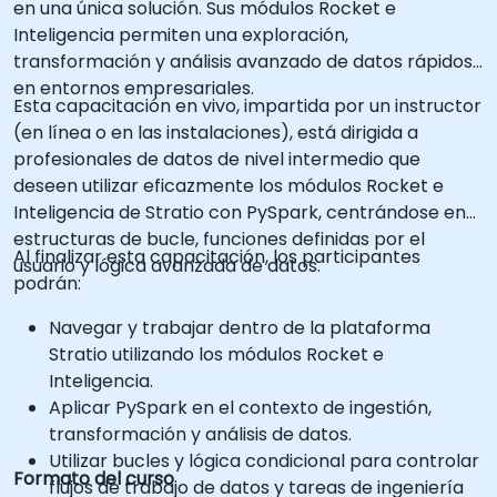
en una única solución. Sus módulos Rocket e
Inteligencia permiten una exploración,
transformación y análisis avanzado de datos rápidos
en entornos empresariales.
Esta capacitación en vivo, impartida por un instructor
(en línea o en las instalaciones), está dirigida a
profesionales de datos de nivel intermedio que
deseen utilizar eficazmente los módulos Rocket e
Inteligencia de Stratio con PySpark, centrándose en
estructuras de bucle, funciones definidas por el
Al finalizar esta capacitación, los participantes
usuario y lógica avanzada de datos.
podrán:
Navegar y trabajar dentro de la plataforma
Stratio utilizando los módulos Rocket e
Inteligencia.
Aplicar PySpark en el contexto de ingestión,
transformación y análisis de datos.
Utilizar bucles y lógica condicional para controlar
Formato del curso
flujos de trabajo de datos y tareas de ingeniería