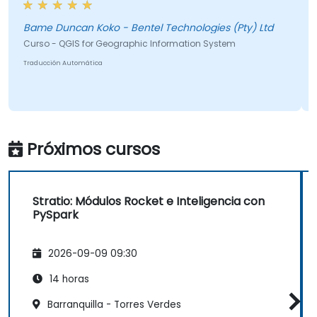
Bame Duncan Koko - Bentel Technologies (Pty) Ltd
Curso - QGIS for Geographic Information System
T
Traducción Automática
Próximos cursos
Stratio: Módulos Rocket e Inteligencia con
PySpark
2026-09-09 09:30
14 horas
Barranquilla - Torres Verdes