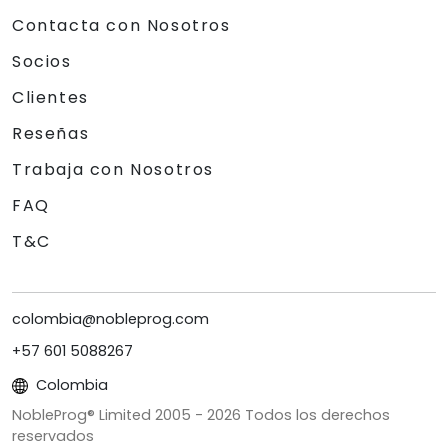
Contacta con Nosotros
Socios
Clientes
Reseñas
Trabaja con Nosotros
FAQ
T&C
colombia@nobleprog.com
+57 601 5088267
Colombia
NobleProg® Limited 2005 -
2026
Todos los derechos
reservados