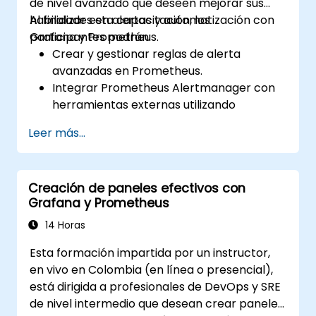
de nivel avanzado que deseen mejorar sus
habilidades en alertas y automatización con
Al finalizar esta capacitación, los
Grafana y Prometheus.
participantes podrán:
Crear y gestionar reglas de alerta
avanzadas en Prometheus.
Integrar Prometheus Alertmanager con
herramientas externas utilizando
webhooks.
Leer más...
Automatizar las respuestas a las alertas
para resolver problemas más
rápidamente.
Creación de paneles efectivos con
Utilizar Grafana para visualizar y
Grafana y Prometheus
gestionar las alertas de manera efectiva.
14 Horas
Esta formación impartida por un instructor,
en vivo en Colombia (en línea o presencial),
está dirigida a profesionales de DevOps y SRE
de nivel intermedio que desean crear paneles