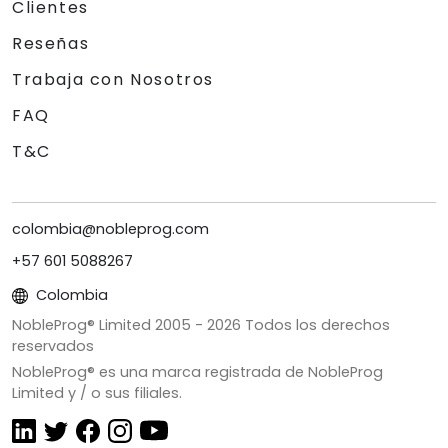
Clientes
Reseñas
Trabaja con Nosotros
FAQ
T&C
colombia@nobleprog.com
+57 601 5088267
Colombia
NobleProg® Limited 2005 -
2026
Todos los derechos
reservados
NobleProg® es una marca registrada de NobleProg
Limited y / o sus filiales.