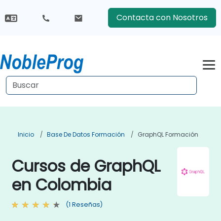
Contacta con Nosotros
Inicio
Base De Datos Formación
GraphQL Formación
Cursos de GraphQL
en Colombia
(1 Reseñas)