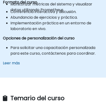
Formato del curso
Monitorizar métricas del sistema y visualizar
datos utilizando Prometheus.
Conferencia interactiva y discusión.
Abundancia de ejercicios y práctica.
Implementación práctica en un entorno de
laboratorio en vivo.
Opciones de personalización del curso
Para solicitar una capacitación personalizada
para este curso, contáctenos para coordinar.
Leer más
Temario del curso