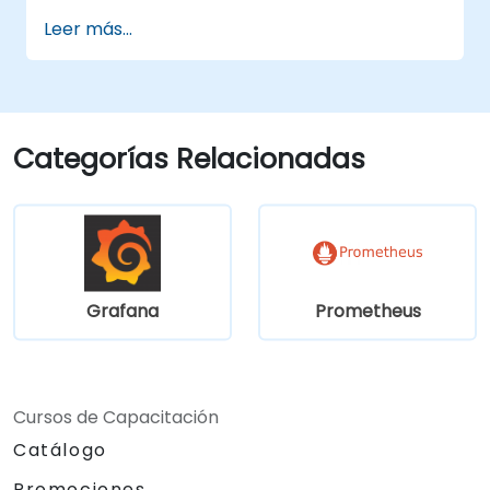
en sistemas de alto tráfico.
Leer más...
Configurar Grafana para conjuntos de
datos extensos y visualizaciones
complejas.
Implementar estrategias avanzadas de
resolución de problemas y escalabilidad.
Categorías Relacionadas
Grafana
Prometheus
Cursos de Capacitación
Catálogo
Promociones