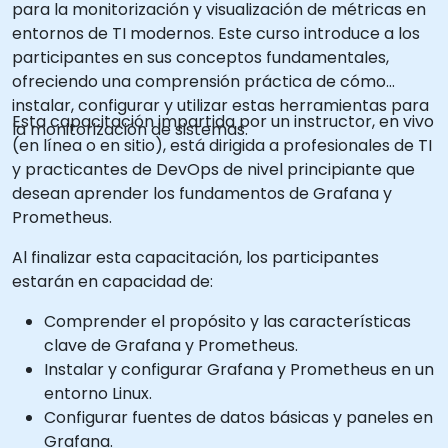
para la monitorización y visualización de métricas en
entornos de TI modernos. Este curso introduce a los
participantes en sus conceptos fundamentales,
ofreciendo una comprensión práctica de cómo
instalar, configurar y utilizar estas herramientas para
Esta capacitación impartida por un instructor, en vivo
la monitorización de sistemas.
(en línea o en sitio), está dirigida a profesionales de TI
y practicantes de DevOps de nivel principiante que
desean aprender los fundamentos de Grafana y
Prometheus.
Al finalizar esta capacitación, los participantes
estarán en capacidad de:
Comprender el propósito y las características
clave de Grafana y Prometheus.
Instalar y configurar Grafana y Prometheus en un
entorno Linux.
Configurar fuentes de datos básicas y paneles en
Grafana.