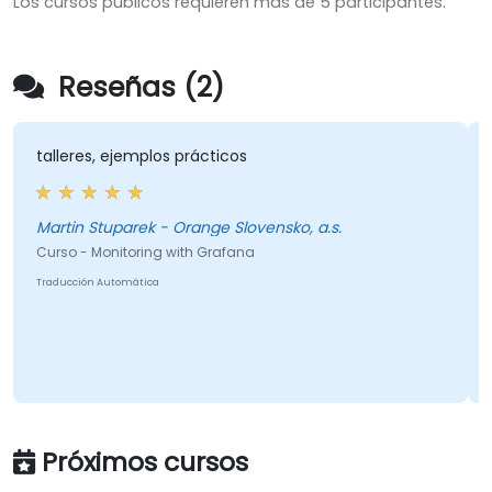
Los cursos públicos requieren más de 5 participantes.
Reseñas (2)
talleres, ejemplos prácticos
Martin Stuparek - Orange Slovensko, a.s.
Curso - Monitoring with Grafana
Traducción Automática
Próximos cursos