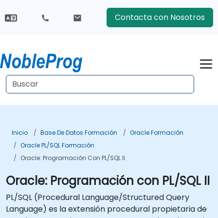
Contacta con Nosotros
Inicio
Base De Datos Formación
Oracle Formación
Oracle PL/SQL Formación
Oracle: Programación Con PL/SQL II
Oracle: Programación con PL/SQL II
PL/SQL (Procedural Language/Structured Query
Language) es la extensión procedural propietaria de