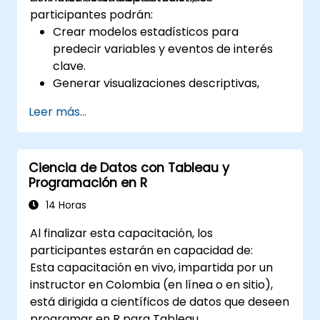
participantes podrán:
Crear modelos estadísticos para
predecir variables y eventos de interés
clave.
Generar visualizaciones descriptivas,
tablas de resumen, frecuencias y más.
Leer más...
Gestionar y estructurar grandes bases de
datos para preparar el análisis de datos.
Ciencia de Datos con Tableau y
Programación en R
14 Horas
Al finalizar esta capacitación, los
participantes estarán en capacidad de:
Esta capacitación en vivo, impartida por un
instructor en Colombia (en línea o en sitio),
está dirigida a científicos de datos que deseen
programar en R para Tableau.