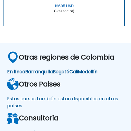
12605 USD
(Presencial)
Otras regiones de Colombia
En línea
Barranquilla
Bogotá
Cali
Medellín
Otros Paises
Estos cursos también están disponibles en otros
países
Consultoría