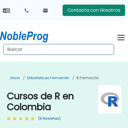
Contacta con Nosotros
Inicio
Estadísticas Formación
R Formación
Cursos de R en
Colombia
(6 Reseñas)