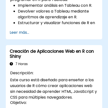
Implementar análisis en Tableau con R.
Devolver valores a Tableau mediante
algoritmos de aprendizaje en R.
Estructurar y visualizar funciones de R en
Tableau.
Leer más...
Tomar decisiones basadas en datos para
las operaciones comerciales.
Creación de Aplicaciones Web en R con
Shiny
7 Horas
Descripción:
Este curso está diseñado para enseñar a los
usuarios de R cómo crear aplicaciones web
sin necesidad de aprender HTML, JavaScript y
CSS para múltiples navegadores.
Objetivo: