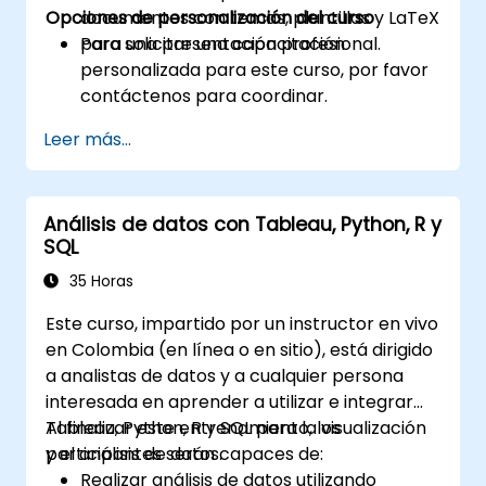
Opciones de personalización del curso
documentos con temas, plantillas y LaTeX
para una presentación profesional.
Para solicitar una capacitación
personalizada para este curso, por favor
contáctenos para coordinar.
Leer más...
Análisis de datos con Tableau, Python, R y
SQL
35 Horas
Este curso, impartido por un instructor en vivo
en Colombia (en línea o en sitio), está dirigido
a analistas de datos y a cualquier persona
interesada en aprender a utilizar e integrar
Tableau, Python, R y SQL para la visualización
Al finalizar este entrenamiento, los
y el análisis de datos.
participantes serán capaces de:
Realizar análisis de datos utilizando