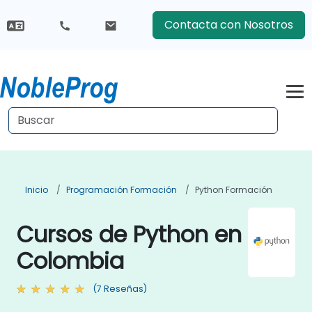
Contacta con Nosotros
Inicio
Programación Formación
Python Formación
Cursos de Python en
Colombia
(7 Reseñas)