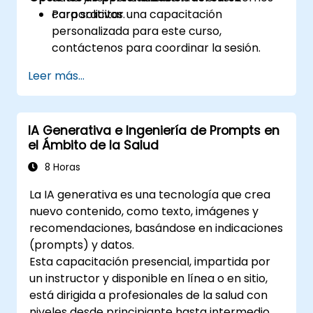
corporativos.
Para solicitar una capacitación
personalizada para este curso,
contáctenos para coordinar la sesión.
Leer más...
IA Generativa e Ingeniería de Prompts en
el Ámbito de la Salud
8 Horas
La IA generativa es una tecnología que crea
nuevo contenido, como texto, imágenes y
recomendaciones, basándose en indicaciones
(prompts) y datos.
Esta capacitación presencial, impartida por
un instructor y disponible en línea o en sitio,
está dirigida a profesionales de la salud con
niveles desde principiante hasta intermedio