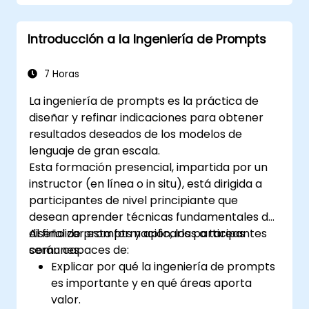
Introducción a la Ingeniería de Prompts
7 Horas
La ingeniería de prompts es la práctica de
diseñar y refinar indicaciones para obtener
resultados deseados de los modelos de
lenguaje de gran escala.
Esta formación presencial, impartida por un
instructor (en línea o in situ), está dirigida a
participantes de nivel principiante que
desean aprender técnicas fundamentales de
diseño de prompts y aplicarlas a tareas
Al finalizar esta formación, los participantes
comunes.
serán capaces de:
Explicar por qué la ingeniería de prompts
es importante y en qué áreas aporta
valor.