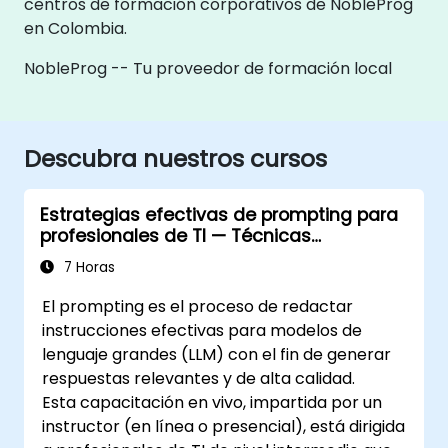
centros de formación corporativos de NobleProg
en Colombia.
NobleProg -- Tu proveedor de formación local
Descubra nuestros cursos
Estrategias efectivas de prompting para
profesionales de TI — Técnicas
avanzadas para flujos de trabajo
7 Horas
impulsados por IA
El prompting es el proceso de redactar
instrucciones efectivas para modelos de
lenguaje grandes (LLM) con el fin de generar
respuestas relevantes y de alta calidad.
Esta capacitación en vivo, impartida por un
instructor (en línea o presencial), está dirigida