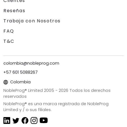
Clientes
Reseñas
Trabaja con Nosotros
FAQ
T&C
colombia@nobleprog.com
+57 601 5088267
Colombia
NobleProg® Limited 2005 -
2026
Todos los derechos
reservados
NobleProg® es una marca registrada de NobleProg
Limited y / o sus filiales.