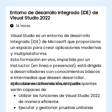
Entorno de desarrollo integrado (IDE) de
Visual Studio 2022
14 Horas
Visual Studio es un entorno de desarrollo
integrado (IDE) de Microsoft que proporciona
un espacio para crear aplicaciones modernas
y multiplataforma.
Esta formación en vivo, impartida por un
instructor (en línea o presencial), está dirigida
a desarrolladores con conocimientos básicos
e intermedios que deseen desarrollar
aplicaciones utilizando Visual Studio.
Al finalizar esta formación, los participantes
serán capaces de:
Utilizar las funciones de Visual Studio 2022
de manera eficiente.
Ejecutar y gestionar pruebas unitarias.