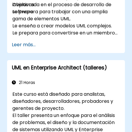
involucrada en el proceso de desarrollo de
Objetivos:
software.
Le prepara para trabajar con una amplia
gama de elementos UML.
Le enseña a crear modelos UML complejos.
Le prepara para convertirse en un miembro
senior calificado de un equipo de desarrollo
Leer más...
UML.
UML en Enterprise Architect (talleres)
21 Horas
Este curso está diseñado para analistas,
diseñadores, desarrolladores, probadores y
gerentes de proyecto.
El taller presenta un enfoque para el análisis
de problemas, el diseño y la documentación
de sistemas utilizando UML y Enterprise