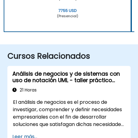
7755 USD
(Presencial)
Cursos Relacionados
Análisis de negocios y de sistemas con
uso de notación UML - taller práctico
para PO en la metodología Scrum
21 Horas
El análisis de negocios es el proceso de
investigar, comprender y definir necesidades
empresariales con el fin de desarrollar
soluciones que satisfagan dichas necesidades.
Constituye un elemento fundamental en el
Leer más...