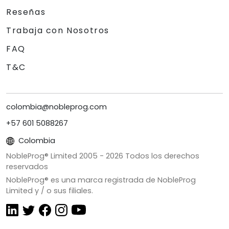
Reseñas
Trabaja con Nosotros
FAQ
T&C
colombia@nobleprog.com
+57 601 5088267
Colombia
NobleProg® Limited 2005 -
2026
Todos los derechos
reservados
NobleProg® es una marca registrada de NobleProg
Limited y / o sus filiales.