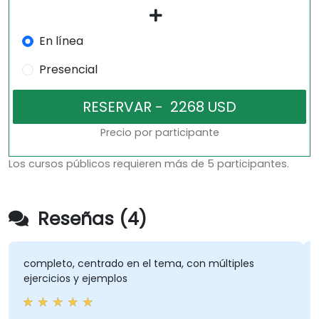
En línea
Presencial
Precio por participante
Los cursos públicos requieren más de 5 participantes.
Reseñas (4)
completo, centrado en el tema, con múltiples
Dura
ejercicios y ejemplos
apli