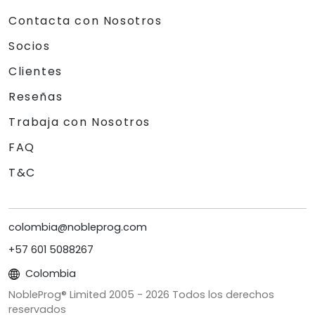
Contacta con Nosotros
Socios
Clientes
Reseñas
Trabaja con Nosotros
FAQ
T&C
colombia@nobleprog.com
+57 601 5088267
Colombia
NobleProg® Limited 2005 -
2026
Todos los derechos
reservados