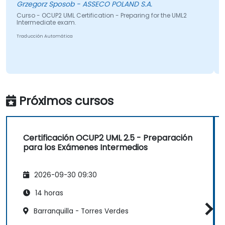
Grzegorz Sposob - ASSECO POLAND S.A.
Marc
Curso - OCUP2 UML Certification - Preparing for the UML2
Curso
Intermediate exam.
Inter
Traducción Automática
Traduc
Próximos cursos
Certificación OCUP2 UML 2.5 - Preparación
para los Exámenes Intermedios
2026-09-30 09:30
14 horas
Barranquilla - Torres Verdes