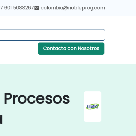
7 601 5088267
colombia@nobleprog.com
Contacta con Nosotros
 Procesos
a