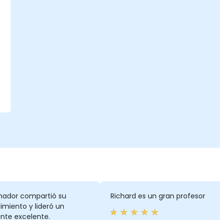
s
rmador compartió su
Richard es un gran profesor
miento y lideró un
nte excelente.