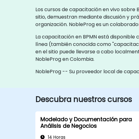
Los cursos de capacitación en vivo sobre 
sitio, demuestran mediante discusión y p
organización. NobleProg es un colaborado
La capacitación en BPMN está disponible co
línea (también conocida como "capacitaci
en el sitio puede llevarse a cabo localmen
NobleProg en Colombia.
NobleProg -- Su proveedor local de capac
Descubra nuestros cursos
Modelado y Documentación para
Análisis de Negocios
14 Horas