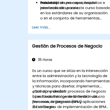
Balsamiq.
modelado de procesos, requisitos e
Para solicitar una capacitación
interfaces de usuario.
personalizada para este curso basad
en los estándares de su organización
o en el conjunto de herramientas
preferido, contáctenos para coordinar
Leer más...
Gestión de Procesos de Negocio
35 Horas
Es un curso que se sitúa en la intersección
entre la administración y la tecnología de
la información, incorporando herramientas
y técnicas para diseñar, implementar,
controlar y analizar procesos de negocio
¿Qué aprenderás?
operativos. Esto generalmente involucra
1. Los fundamentos de la Gestión de
personas, organizaciones y aplicaciones
Procesos de Negocio (BPM)
de software.
2. Estrategias de implementación de BPM