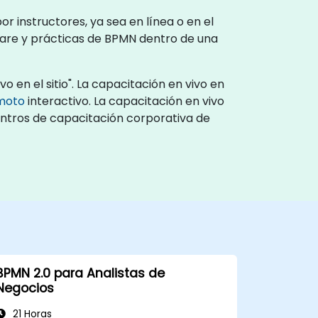
 instructores, ya sea en línea o en el
ware y prácticas de BPMN dentro de una
 en el sitio". La capacitación en vivo en
emoto
interactivo. La capacitación en vivo
centros de capacitación corporativa de
BPMN 2.0 para Analistas de
Negocios
21 Horas