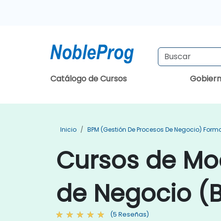
Catálogo de Cursos
Gobier
Inicio
BPM (Gestión De Procesos De Negocio) Form
Cursos de Mo
de Negocio (
(5 Reseñas)