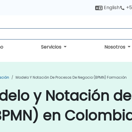
English
+5
no
Servicios
Nosotros
ación
Modelo Y Notación De Procesos De Negocio (BPMN) Formación
delo y Notación de
BPMN) en Colombi