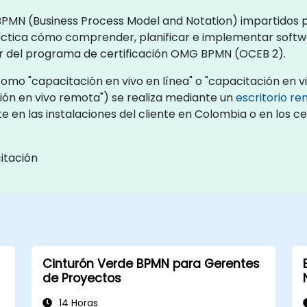
BPMN (Business Process Model and Notation) impartidos por
ráctica cómo comprender, planificar e implementar soft
r del programa de certificación OMG BPMN (OCEB 2).
mo "capacitación en vivo en línea" o "capacitación en vivo
ón en vivo remota") se realiza mediante un
escritorio r
te en las instalaciones del cliente en Colombia o en los 
itación
Cinturón Verde BPMN para Gerentes
de Proyectos
14 Horas