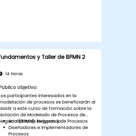
Fundamentos y Taller de BPMN 2
14 Horas
Público objetivo:
Los participantes interesados en la
modelación de procesos se beneficiarán al
asistir a este curso de formación sobre la
Notación de Modelado de Procesos de
Negocio (BPMN), incluyendo:
Analistas de Negocio y de Procesos
Diseñadores e Implementadores de
Procesos