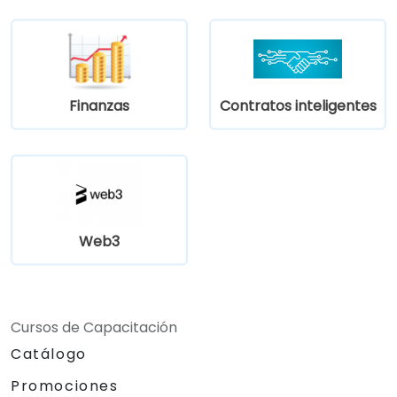
monitorear el desempeño empresarial.
Utilizar el análisis de punto de equilibrio
para respaldar decisiones operativas y
estratégicas.
Finanzas
Contratos inteligentes
Web3
Cursos de Capacitación
Catálogo
Promociones