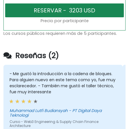
Precio por participante
Los cursos públicos requieren más de 5 participantes.
Reseñas (2)
- Me gustó la introducción a la cadena de bloques.
E
Para alguien nuevo en este tema como yo, fue muy
esclarecedor. - También me gustó el taller técnico,
fue muy interesante
C
A
Muhammad Lutfi Budiansyah - PT Digital Daya
T
Teknologi
Curso - Web3 Engineering & Supply Chain Finance
Architecture