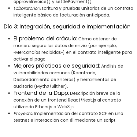
approveInvoice() y settlePayment().
Laboratorio:
Escritura y pruebas unitarias de un contrato
inteligente básico de facturación anticipada.
Día 3: Integración, seguridad e implementación
El problema del oráculo:
Cómo obtener de
manera segura los datos de envío (por ejemplo,
«Mercancías recibidas») en el contrato inteligente para
activar el pago.
Mejores prácticas de seguridad:
Análisis de
vulnerabilidades comunes (Reentrada,
Desbordamiento de Enteros) y herramientas de
auditoría (MythX/Slither).
Frontend de la Dapp:
Descripción breve de la
conexión de un frontend React/Next.js al contrato
utilizando Ethers.js o Web3.js.
Proyecto:
Implementación del contrato SCF en una
testnet e interacción con él mediante un script.