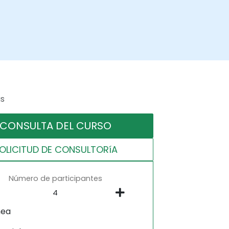
as
CONSULTA DEL CURSO
OLICITUD DE CONSULTORíA
Número de participantes
nea