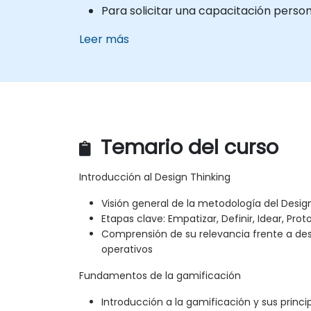
Para solicitar una capacitación perso
Leer más
Temario del curso
Introducción al Design Thinking
Visión general de la metodología del Desig
Etapas clave: Empatizar, Definir, Idear, Prot
Comprensión de su relevancia frente a des
operativos
Fundamentos de la gamificación
Introducción a la gamificación y sus princi