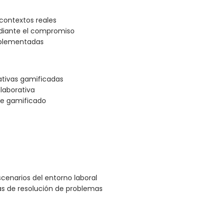
 contextos reales
ediante el compromiso
mplementadas
ativas gamificadas
laborativa
ue gamificado
cenarios del entorno laboral
vas de resolución de problemas