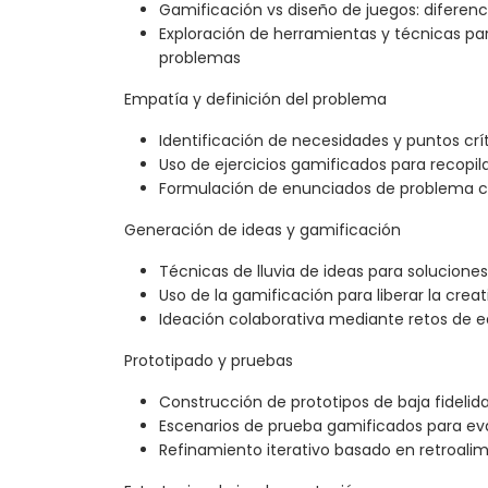
Gamificación vs diseño de juegos: diferenc
Exploración de herramientas y técnicas par
problemas
Empatía y definición del problema
Identificación de necesidades y puntos crít
Uso de ejercicios gamificados para recopila
Formulación de enunciados de problema cl
Generación de ideas y gamificación
Técnicas de lluvia de ideas para solucione
Uso de la gamificación para liberar la creat
Ideación colaborativa mediante retos de 
Prototipado y pruebas
Construcción de prototipos de baja fidelid
Escenarios de prueba gamificados para eva
Refinamiento iterativo basado en retroali