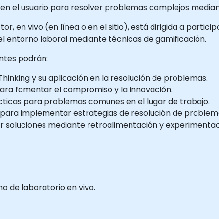
 en el usuario para resolver problemas complejos mediante
r, en vivo (en línea o en el sitio), está dirigida a partici
el entorno laboral mediante técnicas de gamificación.
antes podrán:
hinking y su aplicación en la resolución de problemas.
para fomentar el compromiso y la innovación.
ácticas para problemas comunes en el lugar de trabajo.
para implementar estrategias de resolución de problem
nar soluciones mediante retroalimentación y experimentac
 de laboratorio en vivo.