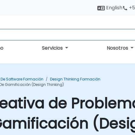
English
+5
no
Servicios
Nosotros
 De Software Formación
Design Thinking Formación
De Gamificación (Design Thinking)
reativa de Problem
amificación (Desi