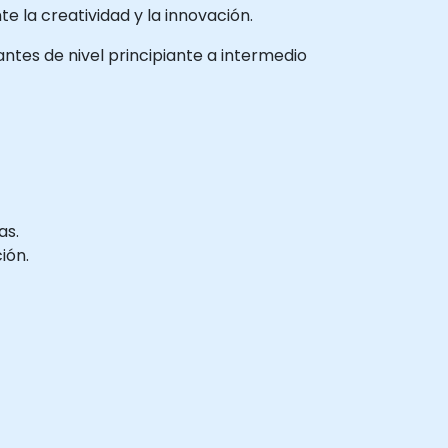
 la creatividad y la innovación.
pantes de nivel principiante a intermedio
as.
ión.