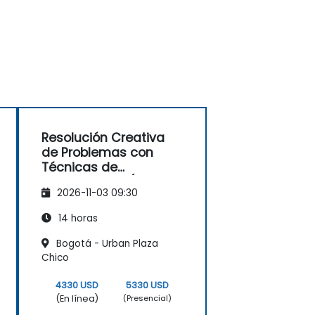
Resolución Creativa
de Problemas con
Técnicas de
Gamificación (Design
2026-11-03 09:30
Thinking)
14 horas
Bogotá - Urban Plaza
Chico
4330 USD
5330 USD
(En línea)
(Presencial)