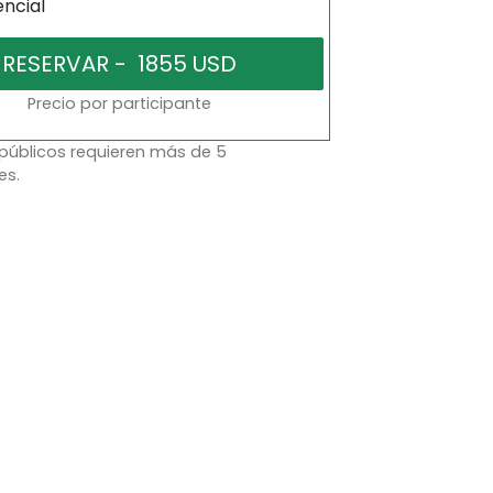
encial
Precio por participante
 públicos requieren más de 5
es.