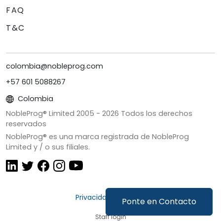
FAQ
T&C
colombia@nobleprog.com
+57 601 5088267
Colombia
NobleProg® Limited 2005 -
2026
Todos los derechos
reservados
NobleProg® es una marca registrada de NobleProg
Limited y / o sus filiales.
Privacidad y Cookies
Ponte en Contacto
Staff login