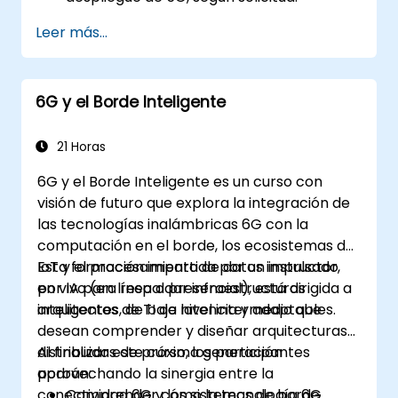
Leer más...
6G y el Borde Inteligente
21 Horas
6G y el Borde Inteligente es un curso con
visión de futuro que explora la integración de
las tecnologías inalámbricas 6G con la
computación en el borde, los ecosistemas de
IoT y el procesamiento de datos impulsado
Esta formación impartida por un instructor,
por IA para respaldar infraestructuras
en vivo (en línea o presencial), está dirigida a
inteligentes, de baja latencia y adaptables.
arquitectos de TI de nivel intermedio que
desean comprender y diseñar arquitecturas
distribuidas de próxima generación
Al finalizar este curso, los participantes
aprovechando la sinergia entre la
podrán:
conectividad 6G y los sistemas de borde
Comprender cómo la tecnología 6G