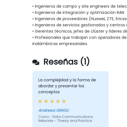
• Ingenieros de campo y site engineers de tel
• Ingenieros de integración y optimización RAN
• Ingenieros de proveedores (Huawei, ZTE, Erics
• Ingenieros de servicios gestionados y centro
• Gerentes técnicos, jefes de clúster y líderes 
• Profesionales que trabajan con operadores d
inalámbricas empresariales.
Reseñas (1)
La complejidad y la forma de
abordar y presentar los
conceptos
Andreea GINGU
Curso - Data Communications
Networks - Theory and Practice