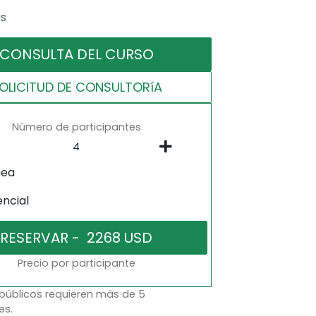
as
CONSULTA DEL CURSO
OLICITUD DE CONSULTORíA
Número de participantes
nea
encial
Precio por participante
 públicos requieren más de 5
es.