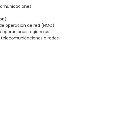
ecomunicaciones
son)
s de operación de red (NOC)
de operaciones regionales
e telecomunicaciones o redes