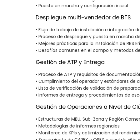
• Puesta en marcha y configuración inicial
Despliegue multi-vendedor de BTS
• Flujo de trabajo de instalación e integración 
• Proceso de despliegue y puesta en marcha de
• Mejores prácticas para la instalación de RBS E
• Desafíos comunes en el campo y métodos de
Gestión de ATP y Entrega
• Proceso de ATP y requisitos de documentació
• Cumplimiento del operador y estándares de 
• Lista de verificación de validación de preparaci
• Informes de entrega y procedimientos de esc
Gestión de Operaciones a Nivel de Clú
• Estructuras de MBU, Sub-Zona y Región Comer
• Metodologías de informes regionales
• Monitoreo de KPIs y optimización del rendimie
• Seguimiento de CAPEX y OPEX a nivel de sitio y