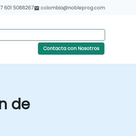
7 601 5088267
colombia@nobleprog.com
Contacta con Nosotros
ón de