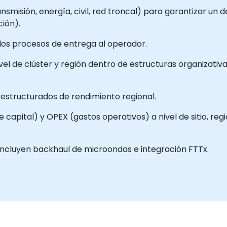
nsmisión, energía, civil, red troncal) para garantizar un d
ión).
r los procesos de entrega al operador.
nivel de clúster y región dentro de estructuras organiza
 estructurados de rendimiento regional.
capital) y OPEX (gastos operativos) a nivel de sitio, reg
incluyen backhaul de microondas e integración FTTx.