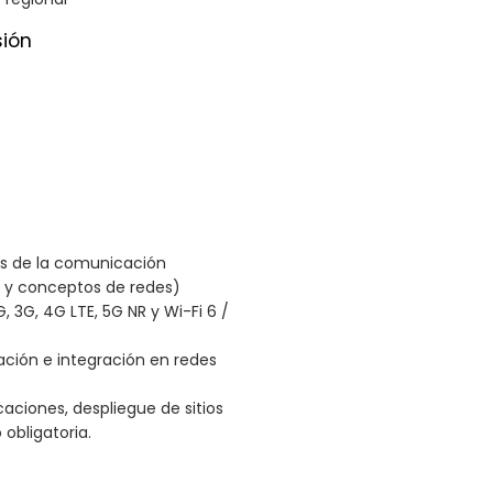
sión
s de la comunicación
ar y conceptos de redes)
 3G, 4G LTE, 5G NR y Wi-Fi 6 /
ación e integración en redes
aciones, despliegue de sitios
obligatoria.