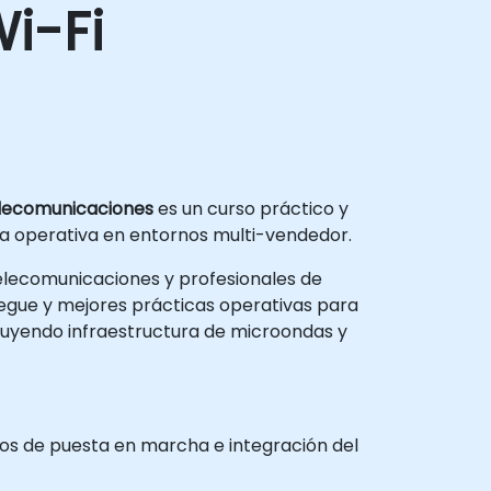
i-Fi
elecomunicaciones
es un curso práctico y
anza operativa en entornos multi-vendedor.
 telecomunicaciones y profesionales de
iegue y mejores prácticas operativas para
cluyendo infraestructura de microondas y
esos de puesta en marcha e integración del