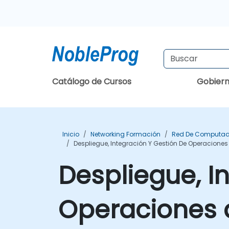
Catálogo de Cursos
Gobier
Inicio
Networking Formación
Red De Computad
Despliegue, Integración Y Gestión De Operacione
Despliegue, I
Operaciones 