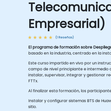
Telecomunica
Empresarial)
(1 Reseñas)
El programa de formación sobre Desplieg
basado en la industria, centrado en la ins
Este curso impartido en vivo por un instru
campo de nivel principiante e intermedio 
instalar, supervisar, integrar y gestiona
FTTx.
Al finalizar esta formación, los participan
Instalar y configurar sistemas BTS de Huaw
sitio.