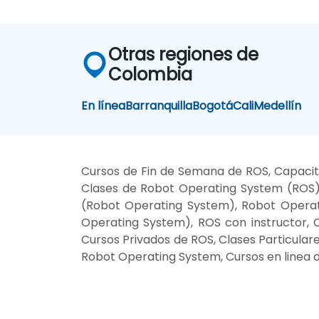
Otras regiones de
Colombia
En línea
Barranquilla
Bogotá
Cali
Medellín
Cursos de Fin de Semana de ROS, Capaci
Clases de Robot Operating System (ROS)
(Robot Operating System), Robot Operat
Operating System), ROS con instructor,
Cursos Privados de ROS, Clases Particula
Robot Operating System, Cursos en linea