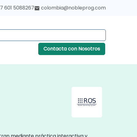
7 601 5088267
colombia@nobleprog.com
Contacta con Nosotros
stran mediante práctica interactiva y