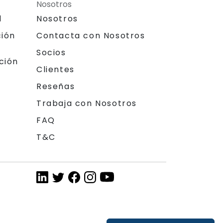
Nosotros
l
Nosotros
ción
Contacta con Nosotros
Socios
ción
Clientes
Reseñas
Trabaja con Nosotros
FAQ
T&C