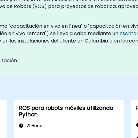
ivo de Robots (ROS) para proyectos de robótica, aprovec
 "capacitación en vivo en línea" o "capacitación en vivo 
ón en vivo remota") se lleva a cabo mediante un
escrito
te en las instalaciones del cliente en Colombia o en los c
itación
ROS para robots móviles utilizando
Python
21 Horas