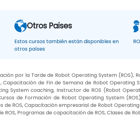
Otros Paises
Estos cursos también están disponibles en
RO
otros países
tación por la Tarde de Robot Operating System (ROS), 
, Capacitación de Fin de Semana de Robot Operating S
ing System coaching, Instructor de ROS (Robot Opera
 Cursos de Formación de Robot Operating System (ROS),
res de ROS, Capacitación empresarial de Robot Operatin
 de ROS, Programas de capacitación de ROS, Clases de R