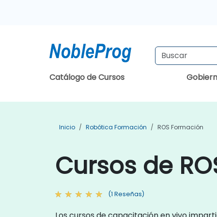
Catálogo de Cursos
Gobier
Inicio
Robótica Formación
ROS Formación
Cursos de RO
(1 Reseñas)
Los cursos de capacitación en vivo imparti