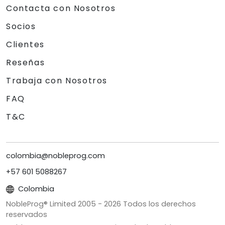
Contacta con Nosotros
Socios
Clientes
Reseñas
Trabaja con Nosotros
FAQ
T&C
colombia@nobleprog.com
+57 601 5088267
Colombia
NobleProg® Limited 2005 -
2026
Todos los derechos
reservados