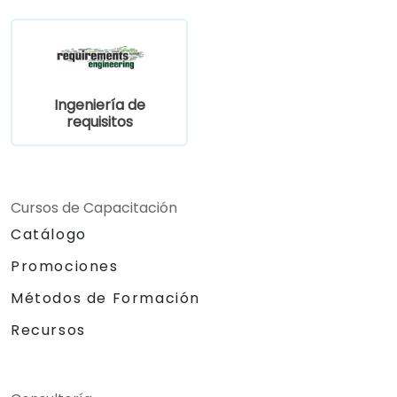
arquitectos y desarrolladores mediante
un proceso iterativo de recolección de
requisitos.
Ingeniería de
requisitos
Cursos de Capacitación
Catálogo
Promociones
Métodos de Formación
Recursos