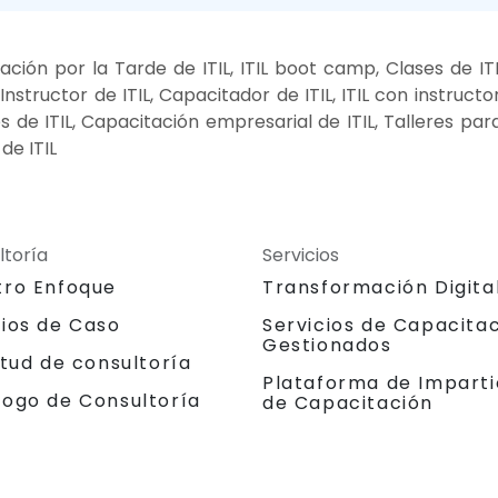
ción por la Tarde de ITIL, ITIL boot camp, Clases de IT
Instructor de ITIL, Capacitador de ITIL, ITIL con instructor
s de ITIL, Capacitación empresarial de ITIL, Talleres par
de ITIL
ltoría
Servicios
tro Enfoque
Transformación Digita
dios de Caso
Servicios de Capacita
Gestionados
itud de consultoría
Plataforma de Imparti
logo de Consultoría
de Capacitación