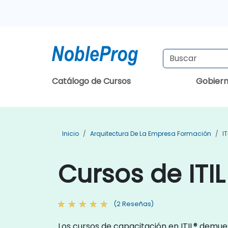
Catálogo de Cursos
Gobier
Inicio
Arquitectura De La Empresa Formación
I
Cursos de ITI
(2 Reseñas)
Los cursos de capacitación en ITIL® demues