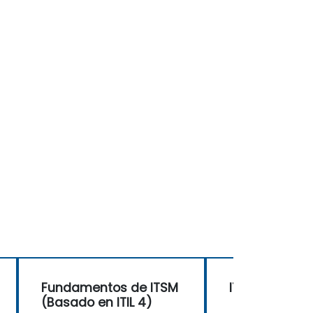
Fundamentos de ITSM
ITIL® Foundat
(Basado en ITIL 4)