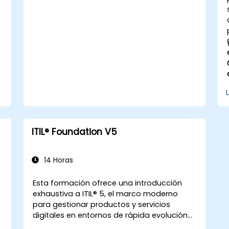
r
ITIL® Foundation V5
14 Horas
Esta formación ofrece una introducción
exhaustiva a ITIL® 5, el marco moderno
para gestionar productos y servicios
digitales en entornos de rápida evolución
actuales. Brinda a los participantes una