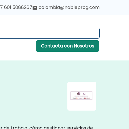
7 601 5088267
colombia@nobleprog.com
Contacta con Nosotros
r de trabajo, cómo gestionar servicios de