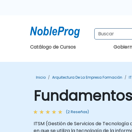
Catálogo de Cursos
Gobier
Inicio
Arquitectura De La Empresa Formación
I
Fundamentos 
(2 Reseñas)
ITSM (Gestión de Servicios de Tecnología 
en que se utiliza la tecnología de la infor