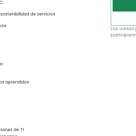
IC
sostenibilidad de servicios
vos
Los cursos
participant
ca
tos aprendidos
iones de TI