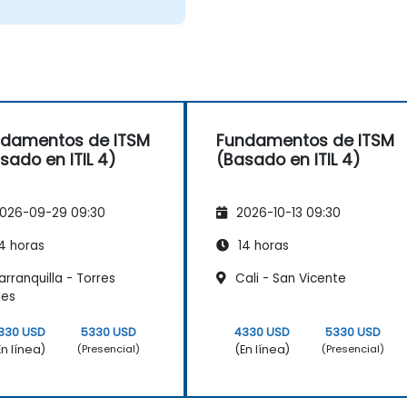
damentos de ITSM
Fundamentos de ITSM
sado en ITIL 4)
(Basado en ITIL 4)
026-09-29 09:30
2026-10-13 09:30
4 horas
14 horas
rranquilla - Torres
Cali - San Vicente
des
330 USD
5330 USD
4330 USD
5330 USD
En línea)
(En línea)
(Presencial)
(Presencial)