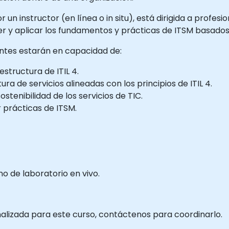
un instructor (en línea o in situ), está dirigida a profesi
 y aplicar los fundamentos y prácticas de ITSM basados e
pantes estarán en capacidad de:
structura de ITIL 4.
ra de servicios alineadas con los principios de ITIL 4.
stenibilidad de los servicios de TIC.
 prácticas de ITSM.
 de laboratorio en vivo.
nalizada para este curso, contáctenos para coordinarlo.