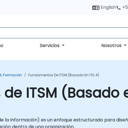
English
+5
no
Servicios
Nosotros
TIL Formación
Fundamentos De ITSM (Basado En ITIL 4)
de ITSM (Basado en
de la Información) es un enfoque estructurado para diseñ
mación dentro de una organización.