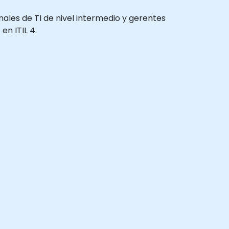
onales de TI de nivel intermedio y gerentes
n ITIL 4.