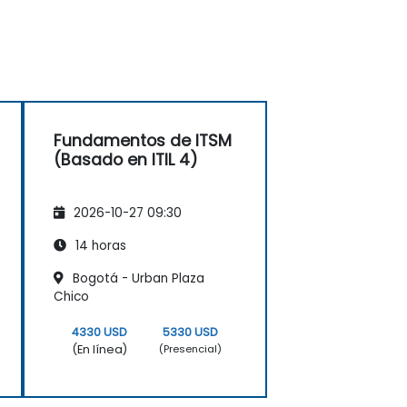
Fundamentos de ITSM
(Basado en ITIL 4)
2026-10-27 09:30
14 horas
Bogotá - Urban Plaza
Chico
4330 USD
5330 USD
(En línea)
(Presencial)