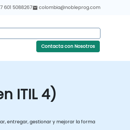
7 601 5088267
colombia@nobleprog.com
Contacta con Nosotros
 ITIL 4)
ar, entregar, gestionar y mejorar la forma