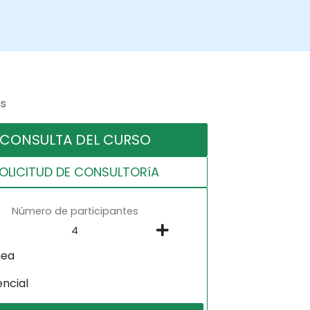
as
CONSULTA DEL CURSO
OLICITUD DE CONSULTORíA
Número de participantes
nea
encial