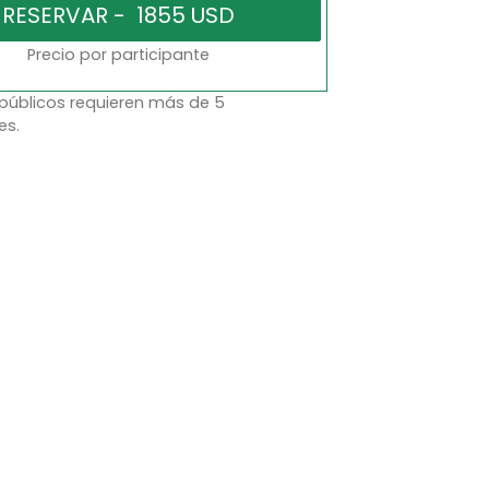
Precio por participante
 públicos requieren más de 5
es.