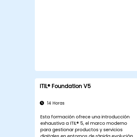
ITIL® Foundation V5
14 Horas
Esta formación ofrece una introducción
exhaustiva a ITIL® 5, el marco moderno
para gestionar productos y servicios
digitales en entornos de rápida evolución