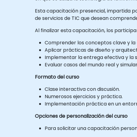
Esta capacitación presencial, impartida por 
de servicios de TIC que desean comprender
Al finalizar esta capacitación, los partici
Comprender los conceptos clave y la e
Aplicar prácticas de diseño y arquitectu
Implementar la entrega efectiva y la so
Evaluar casos del mundo real y simular
Formato del curso
Clase interactiva con discusión.
Numerosos ejercicios y práctica.
Implementación práctica en un entorno
Opciones de personalización del curso
Para solicitar una capacitación perso