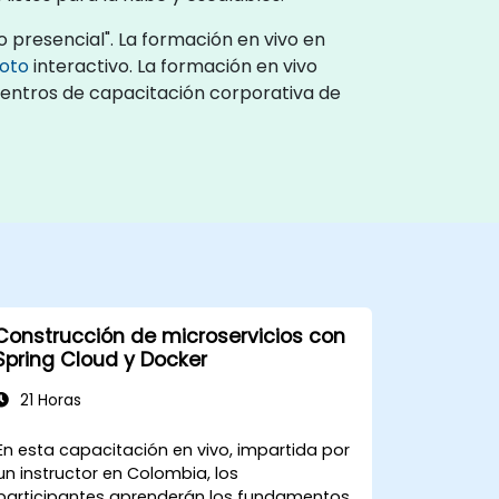
 presencial". La formación en vivo en
moto
interactivo. La formación en vivo
 centros de capacitación corporativa de
Construcción de microservicios con
Spring Cloud y Docker
21 Horas
En esta capacitación en vivo, impartida por
un instructor en Colombia, los
participantes aprenderán los fundamentos