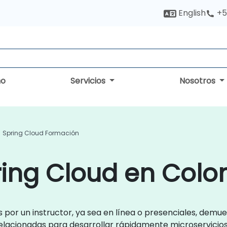
English
+5
no
Servicios
Nosotros
Spring Cloud Formación
ring Cloud en Col
s por un instructor, ya sea en línea o presenciales, dem
 relacionadas para desarrollar rápidamente microservicios 