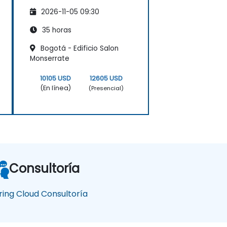
- 5 Días
2026-11-05 09:30
35 horas
Bogotá - Edificio Salon
Monserrate
10105 USD
12605 USD
(En línea)
(Presencial)
Consultoría
ring Cloud Consultoría