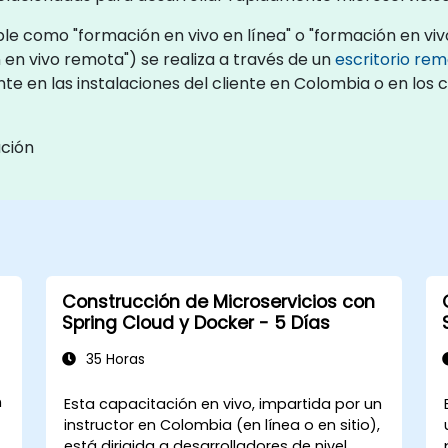
le como "formación en vivo en línea" o "formación en vivo
en vivo remota") se realiza a través de un
escritorio re
te en las instalaciones del cliente en Colombia o en los
ación
Construcción de Microservicios con
Spring Cloud y Docker - 5 Días
35 Horas
n
Esta capacitación en vivo, impartida por un
,
instructor en Colombia (en línea o en sitio),
está dirigida a desarrolladores de nivel