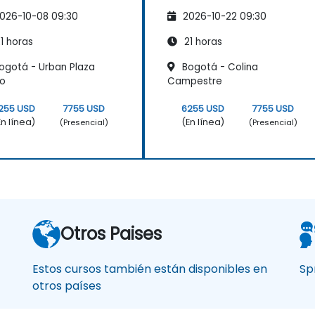
026-10-08 09:30
2026-10-22 09:30
1 horas
21 horas
ogotá - Urban Plaza
Bogotá - Colina
co
Campestre
255 USD
7755 USD
6255 USD
7755 USD
En línea)
(En línea)
(Presencial)
(Presencial)
Otros Paises
Estos cursos también están disponibles en
Sp
otros países