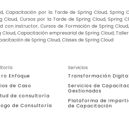
, Capacitación por la Tarde de Spring Cloud, Spring 
Cloud, Cursos por la Tarde de Spring Cloud, Spring Cl
d con instructor, Cursos de Formación de Spring Cloud, 
ng Cloud, Capacitación empresarial de Spring Cloud, Tall
pacitación de Spring Cloud, Clases de Spring Cloud
ltoría
Servicios
tro Enfoque
Transformación Digita
dios de Caso
Servicios de Capacita
Gestionados
itud de consultoría
Plataforma de Imparti
logo de Consultoría
de Capacitación