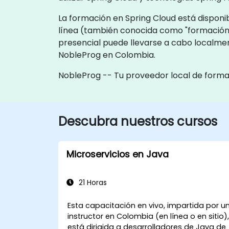
La formación en Spring Cloud está disponib
línea (también conocida como "formación 
presencial puede llevarse a cabo localmen
NobleProg en Colombia.
NobleProg -- Tu proveedor local de form
Descubra nuestros cursos
Microservicios en Java
21 Horas
Esta capacitación en vivo, impartida por u
instructor en Colombia (en línea o en sitio)
está dirigida a desarrolladores de Java de