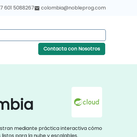
7 601 5088267
colombia@nobleprog.com
Contacta con Nosotros
ombia
uestran mediante práctica interactiva cómo
listos para la nube y escalables.