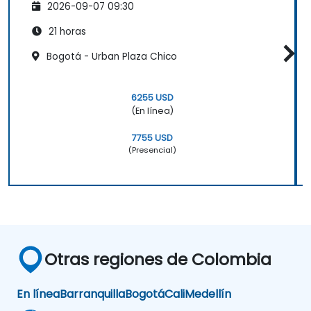
2026-09-07 09:30
21 horas
Bogotá - Urban Plaza Chico
6255 USD
(En línea)
7755 USD
(Presencial)
Otras regiones de Colombia
En línea
Barranquilla
Bogotá
Cali
Medellín