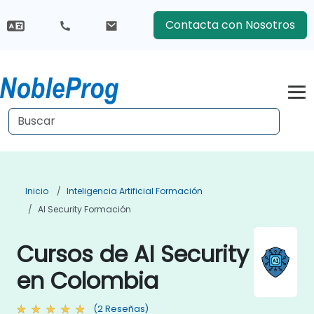
Contacta con Nosotros
Inicio
Inteligencia Artificial Formación
AI Security Formación
Cursos de AI Security
en Colombia
(2 Reseñas)