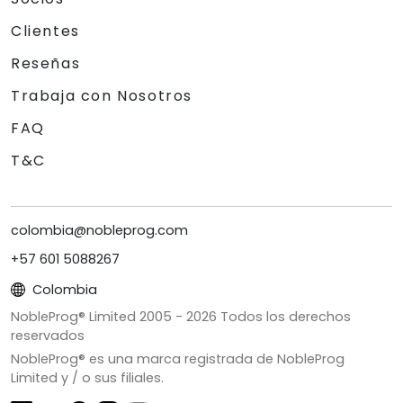
Clientes
Reseñas
Trabaja con Nosotros
FAQ
T&C
colombia@nobleprog.com
+57 601 5088267
Colombia
NobleProg® Limited 2005 -
2026
Todos los derechos
reservados
NobleProg® es una marca registrada de NobleProg
Limited y / o sus filiales.