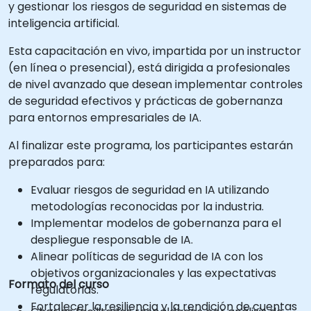
y gestionar los riesgos de seguridad en sistemas de
inteligencia artificial.
Esta capacitación en vivo, impartida por un instructor
(en línea o presencial), está dirigida a profesionales
de nivel avanzado que desean implementar controles
de seguridad efectivos y prácticas de gobernanza
para entornos empresariales de IA.
Al finalizar este programa, los participantes estarán
preparados para:
Evaluar riesgos de seguridad en IA utilizando
metodologías reconocidas por la industria.
Implementar modelos de gobernanza para el
despliegue responsable de IA.
Alinear políticas de seguridad de IA con los
objetivos organizacionales y las expectativas
Formato del curso
regulatorias.
Fortalecer la resiliencia y la rendición de cuentas