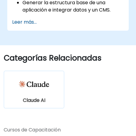
Generar la estructura base de una
aplicación e integrar datos y un CMS.
Construir pruebas y ejecutar garantía de
Leer más...
calidad con subagentes.
Configurar el despliegue automatizado en
Vercel o Cloud Run.
Categorías Relacionadas
Claude AI
Cursos de Capacitación