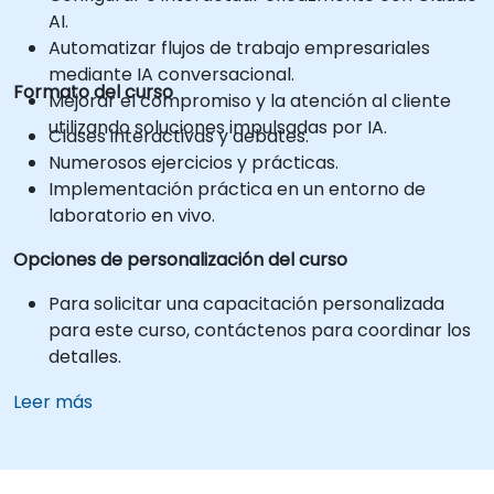
AI.
Automatizar flujos de trabajo empresariales
mediante IA conversacional.
Formato del curso
Mejorar el compromiso y la atención al cliente
utilizando soluciones impulsadas por IA.
Clases interactivas y debates.
Numerosos ejercicios y prácticas.
Implementación práctica en un entorno de
laboratorio en vivo.
Opciones de personalización del curso
Para solicitar una capacitación personalizada
para este curso, contáctenos para coordinar los
detalles.
Leer más