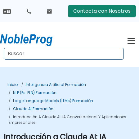
Contacta con Nosotros
Inicio
Inteligencia Artificial Formación
NLP (es. PLN) Formación
Large Language Models (LLMs) Formación
Claude AI Formación
Introducción A Claude AI: IA Conversacional Y Aplicaciones
Empresariales
Introducción a Claude AI: IA