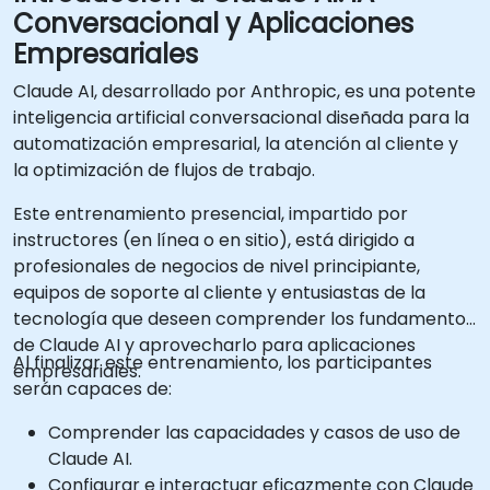
Conversacional y Aplicaciones
Empresariales
Claude AI, desarrollado por Anthropic, es una potente
inteligencia artificial conversacional diseñada para la
automatización empresarial, la atención al cliente y
la optimización de flujos de trabajo.
Este entrenamiento presencial, impartido por
instructores (en línea o en sitio), está dirigido a
profesionales de negocios de nivel principiante,
equipos de soporte al cliente y entusiastas de la
tecnología que deseen comprender los fundamentos
de Claude AI y aprovecharlo para aplicaciones
Al finalizar este entrenamiento, los participantes
empresariales.
serán capaces de:
Comprender las capacidades y casos de uso de
Claude AI.
Configurar e interactuar eficazmente con Claude